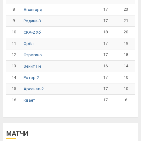
8
17
23
Авангард
9
17
21
Родина-3
10
18
20
СКА-2 Хб
11
17
19
Орёл
12
17
18
Строгино
13
16
14
Зенит Пн
14
17
10
Ротор-2
15
17
10
Арсенал-2
16
17
6
Квант
МАТЧИ