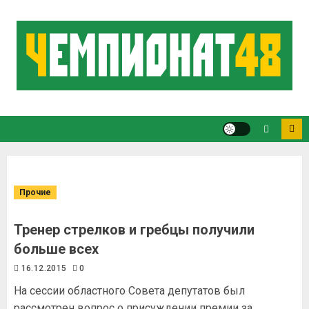
Прочие
Тренер стрелков и гребцы получили
больше всех
16.12.2015
0
На сессии областного Совета депутатов был
рассмотрен вопрос о присуждении премии за