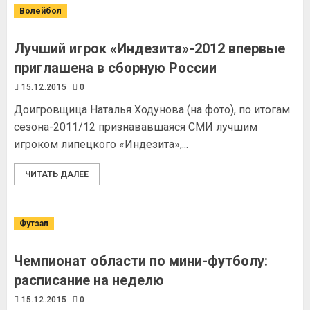
Волейбол
Лучший игрок «Индезита»-2012 впервые
приглашена в сборную России
15.12.2015
0
Доигровщица Наталья Ходунова (на фото), по итогам
сезона-2011/12 признававшаяся СМИ лучшим
игроком липецкого «Индезита»,...
ЧИТАТЬ ДАЛЕЕ
Футзал
Чемпионат области по мини-футболу:
расписание на неделю
15.12.2015
0