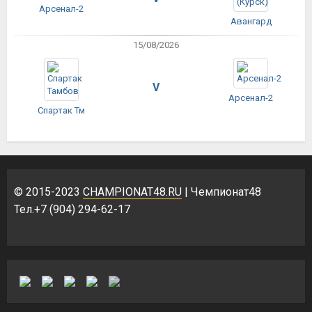
Арсенал-2
Авангард
15/08/2026
V
Арсенал-2
Спартак Тм
© 2015-2023
CHAMPIONAT48.RU
| Чемпионат48
Тел.+7 (904) 294-62-17