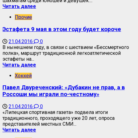
шахматам среди юношей и девушек....
Читать далее
Прочие
Эстафета 9 мая в этом году будет короче
21.04.2016
0
В нынешнем году, в связи с шествием «Бессмертного
полка», маршрут традиционной легкоатлетической
эстафеты на...
Читать далее
Хоккей
Павел Двуреченский: «Дубакин не прав, а в
Россоши мы играли по-честному»
21.04.2016
0
«Липецкая спортивная газета» подвела итоги
традиционного, проходящего уже 20 лет, опроса
представителей местных СМИ...
Читать далее