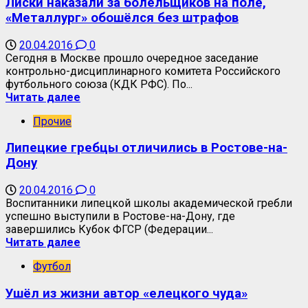
Лиски наказали за болельщиков на поле,
«Металлург» обошёлся без штрафов
20.04.2016
0
Сегодня в Москве прошло очередное заседание
контрольно-дисциплинарного комитета Российского
футбольного союза (КДК РФС). По...
Читать далее
Прочие
Липецкие гребцы отличились в Ростове-на-
Дону
20.04.2016
0
Воспитанники липецкой школы академической гребли
успешно выступили в Ростове-на-Дону, где
завершились Кубок ФГСР (Федерации...
Читать далее
Футбол
Ушёл из жизни автор «елецкого чуда»