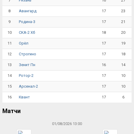
7
16
27
Рязань
8
17
23
Авангард
9
17
21
Родина-3
10
18
20
СКА-2 Хб
11
17
19
Орёл
12
17
18
Строгино
13
16
14
Зенит Пн
14
17
10
Ротор-2
15
17
10
Арсенал-2
16
17
6
Квант
Матчи
01/08/2026 13:00