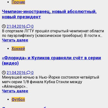
Прочие
Чемпион-иностранец, новый абсолютный,
новый президент
21.04.2016
0
В спортзале ЛГТУ прошёл открытый чемпионат области
по пауэрлифтингу (классическое троеборье). В гости к...
Читать далее
Хоккей
«Флорида» и Куликов сравняли счёт в серии
(видео)
21.04.2016
0
Минувшей ночью в Нью-Йорке состоялся четвёртый
матч серии 1/8 финала Кубка Стэнли между
«Айлендерс»...
Читать далее
Футбол