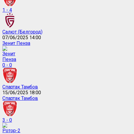
1 - 4
Салют (Белгород)
07/06/2025 14:00
Зенит Пенза
0 - 0
Спартак Тамбов
15/06/2025 18:00
Спартак Тамбов
3 - 0