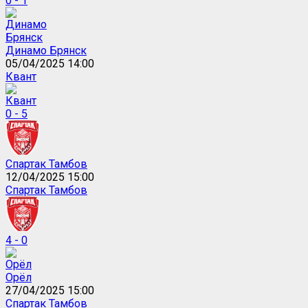
0 - 1
Динамо Брянск
05/04/2025 14:00
Квант
0 - 5
Спартак Тамбов
12/04/2025 15:00
Спартак Тамбов
4 - 0
Орёл
27/04/2025 15:00
Спартак Тамбов