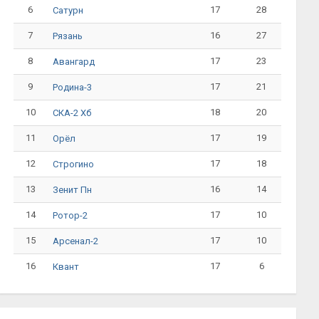
6
17
28
Сатурн
7
16
27
Рязань
8
17
23
Авангард
9
17
21
Родина-3
10
18
20
СКА-2 Хб
11
17
19
Орёл
12
17
18
Строгино
13
16
14
Зенит Пн
14
17
10
Ротор-2
15
17
10
Арсенал-2
16
17
6
Квант