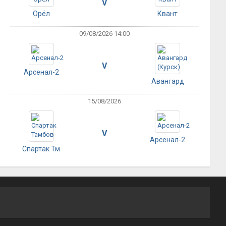
V
Орёл
Квант
09/08/2026 14:00
V
Арсенал-2
Авангард
15/08/2026
V
Арсенал-2
Спартак Тм