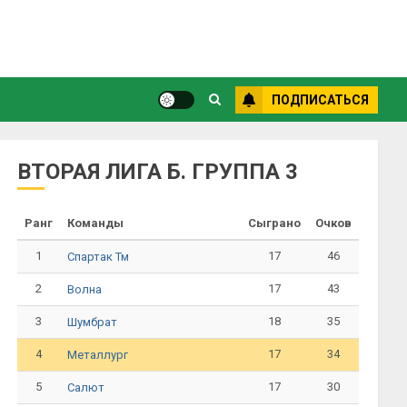
ПОДПИСАТЬСЯ
ВТОРАЯ ЛИГА Б. ГРУППА 3
Ранг
Команды
Сыграно
Очков
1
17
46
Спартак Тм
2
17
43
Волна
3
18
35
Шумбрат
4
17
34
Металлург
5
17
30
Салют