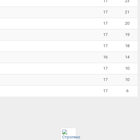
17
23
17
21
17
20
17
19
17
18
16
14
17
10
17
10
17
6