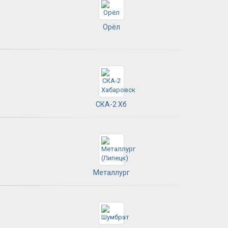
Орёл
СКА-2 Хб
Металлург