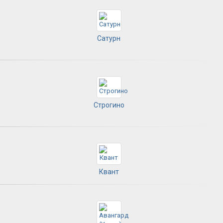
Сатурн
Строгино
Квант