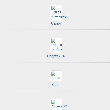
Салют
Спартак Тм
Орёл