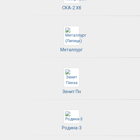
СКА-2 Хб
Металлург
Зенит Пн
Родина-3