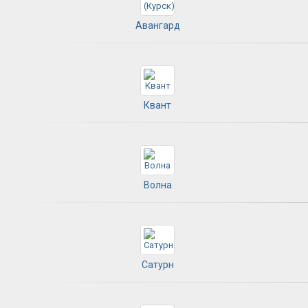
Авангард
Квант
Волна
Сатурн