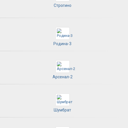
Строгино
Родина-3
Арсенал-2
Шумбрат