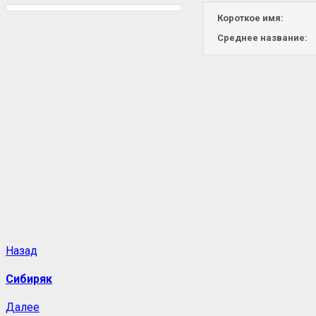
Короткое имя:
Среднее название:
Назад
Сибиряк
Далее