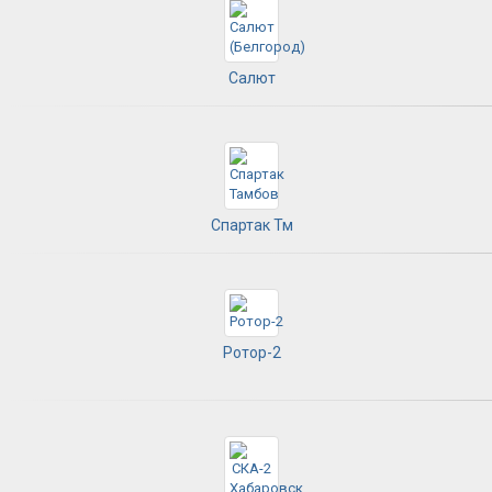
Салют
Спартак Тм
Ротор-2