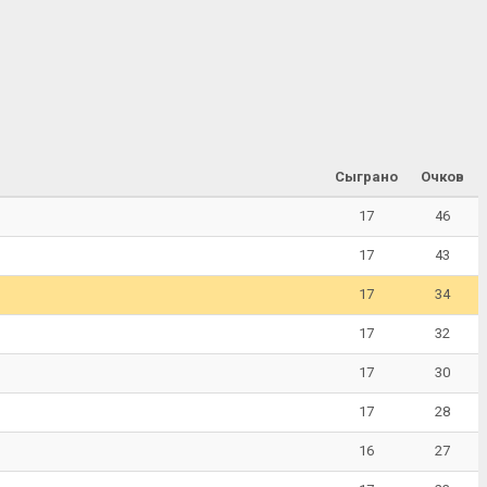
Сыграно
Очков
17
46
17
43
17
34
17
32
17
30
17
28
16
27