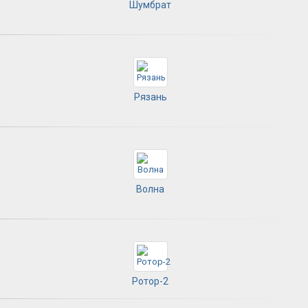
Шумбрат
Рязань
Волна
Ротор-2