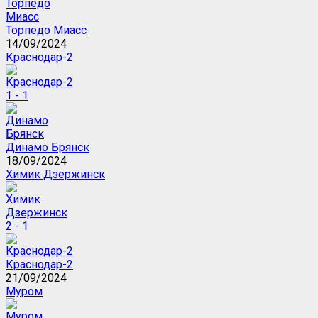
Торпедо Миасс
14/09/2024
Краснодар-2
1 - 1
Динамо Брянск
18/09/2024
Химик Дзержинск
2 - 1
Краснодар-2
21/09/2024
Муром