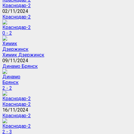
Краснодар-2
02/11/2024
Краснодар-2
0 - 2
Химик Дзержинск
09/11/2024
Динамо Брянск
2 - 2
Краснодар-2
16/11/2024
Краснодар-2
2 - 3