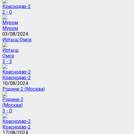
2 - 0
Муром
03/08/2024
Иртыш Омск
3 - 3
Краснодар-2
10/08/2024
Родина-2 (Москва)
3 - 0
Краснодар-2
17/08/2024