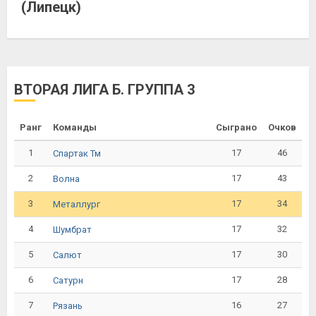
(Липецк)
ВТОРАЯ ЛИГА Б. ГРУППА 3
Ранг
Команды
Сыграно
Очков
1
17
46
Спартак Тм
2
17
43
Волна
3
17
34
Металлург
4
17
32
Шумбрат
5
17
30
Салют
6
17
28
Сатурн
7
16
27
Рязань