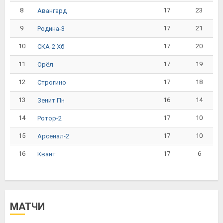
8
17
23
Авангард
9
17
21
Родина-3
10
17
20
СКА-2 Хб
11
17
19
Орёл
12
17
18
Строгино
13
16
14
Зенит Пн
14
17
10
Ротор-2
15
17
10
Арсенал-2
16
17
6
Квант
МАТЧИ