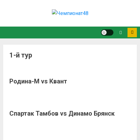
1-й тур
Родина-М vs Квант
Спартак Тамбов vs Динамо Брянск