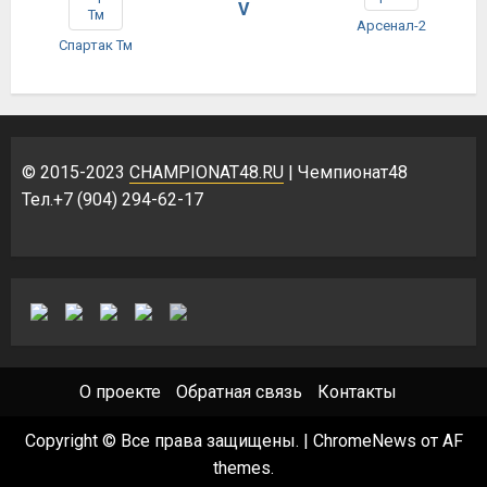
V
Арсенал-2
Спартак Тм
© 2015-2023
CHAMPIONAT48.RU
| Чемпионат48
Тел.+7 (904) 294-62-17
О проекте
Обратная связь
Контакты
Copyright © Все права защищены.
|
ChromeNews
от AF
themes.