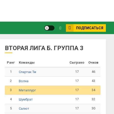
ПОДПИСАТЬСЯ
ВТОРАЯ ЛИГА Б. ГРУППА 3
Ранг
Команды
Сыграно
Очков
1
17
46
Спартак Тм
2
17
43
Волна
3
17
34
Металлург
4
17
32
Шумбрат
5
17
30
Салют