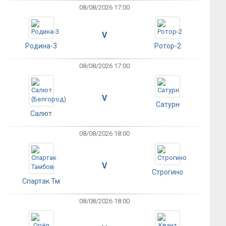
08/08/2026 17:00
V
Родина-3
Ротор-2
08/08/2026 17:00
V
Сатурн
Салют
08/08/2026 18:00
V
Строгино
Спартак Тм
08/08/2026 18:00