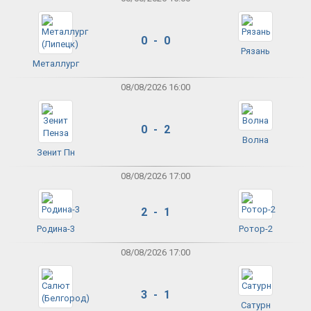
0 - 0
Рязань
Металлург
08/08/2026 16:00
0 - 2
Волна
Зенит Пн
08/08/2026 17:00
2 - 1
Родина-3
Ротор-2
08/08/2026 17:00
3 - 1
Сатурн