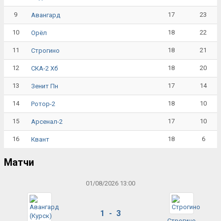
9
17
23
Авангард
10
18
22
Орёл
11
18
21
Строгино
12
18
20
СКА-2 Хб
13
17
14
Зенит Пн
14
18
10
Ротор-2
15
17
10
Арсенал-2
16
18
6
Квант
Матчи
01/08/2026 13:00
1 - 3
Строгино