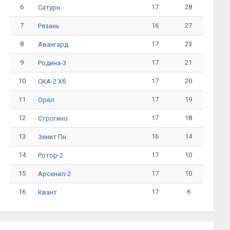
6
17
28
Сатурн
7
16
27
Рязань
8
17
23
Авангард
9
17
21
Родина-3
10
17
20
СКА-2 Хб
11
17
19
Орёл
12
17
18
Строгино
13
16
14
Зенит Пн
14
17
10
Ротор-2
15
17
10
Арсенал-2
16
17
6
Квант