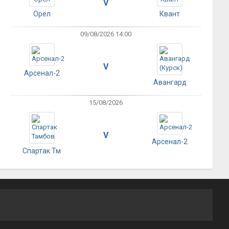
V
Орёл
Квант
09/08/2026 14:00
V
Арсенал-2
Авангард
15/08/2026
V
Арсенал-2
Спартак Тм