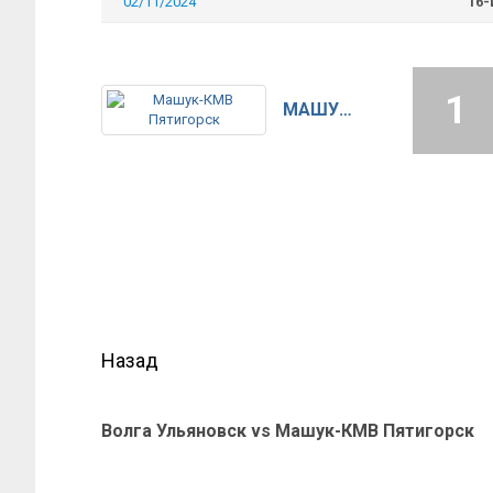
02/11/2024
16-
1
МАШУК-КМВ ПЯТИГОРСК
Назад
Волга Ульяновск vs Машук-КМВ Пятигорск