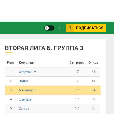
ПОДПИСАТЬСЯ
ВТОРАЯ ЛИГА Б. ГРУППА 3
Ранг
Команды
Сыграно
Очков
1
17
46
Спартак Тм
2
17
43
Волна
3
17
34
Металлург
4
17
32
Шумбрат
5
17
30
Салют