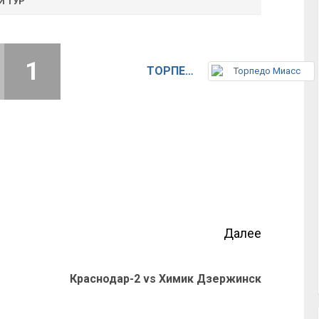
Й ТУР
1
ТОРПЕДО МИАСС
Далее
Краснодар-2 vs Химик Дзержинск