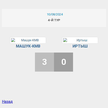
10/08/2024
4-Й ТУР
МАШУК-КМВ
ИРТЫШ
3
0
Назад