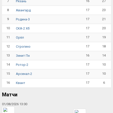
7
16
27
Рязань
8
17
23
Авангард
9
17
21
Родина-3
10
17
20
СКА-2 Хб
11
17
19
Орёл
12
17
18
Строгино
13
16
14
Зенит Пн
14
17
10
Ротор-2
15
17
10
Арсенал-2
16
17
6
Квант
Матчи
01/08/2026 13:00