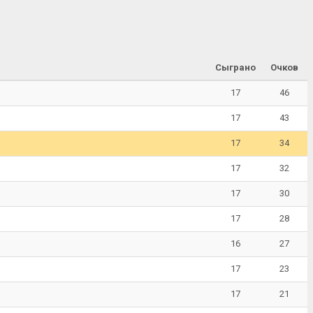
Сыграно
Очков
17
46
17
43
17
34
17
32
17
30
17
28
16
27
17
23
17
21