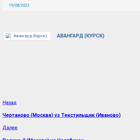
19/08/2023
АВАНГАРД (КУРСК)
Назад
Чертаново (Москва) vs Текстильщик (Иваново)
Далее