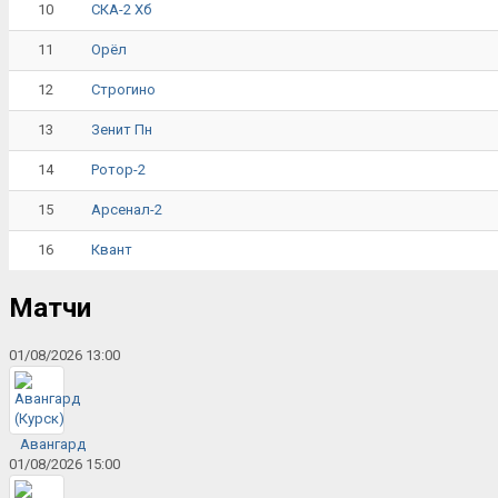
10
СКА-2 Хб
11
Орёл
12
Строгино
13
Зенит Пн
14
Ротор-2
15
Арсенал-2
16
Квант
Матчи
01/08/2026 13:00
Авангард
01/08/2026 15:00