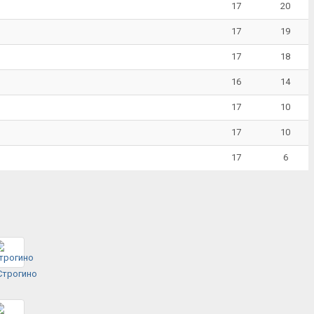
17
20
17
19
17
18
16
14
17
10
17
10
17
6
Строгино