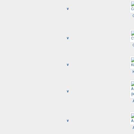
v
v
v
v
v