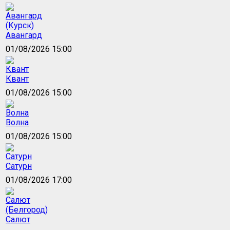
Авангард
01/08/2026 15:00
Квант
01/08/2026 15:00
Волна
01/08/2026 15:00
Сатурн
01/08/2026 17:00
Салют