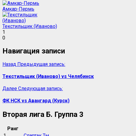
Амкар-Пермь
Текстильщик (Иваново)
1
0
Навигация записи
Назад
Предыдущая запись:
Текстильщик (Иваново) vs Челябинск
Далее
Следующая запись:
ФК НСК vs Авангард (Курск)
Вторая лига Б. Группа 3
Ранг
1
Спартак Тм