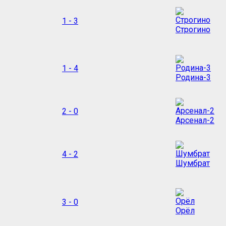
1 - 3
Строгино
1 - 4
Родина-3
2 - 0
Арсенал-2
4 - 2
Шумбрат
3 - 0
Орёл