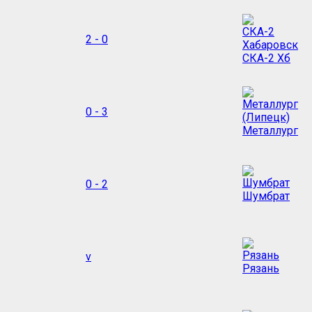
2 - 0
СКА-2 Хб
0 - 3
Металлург
0 - 2
Шумбрат
v
Рязань