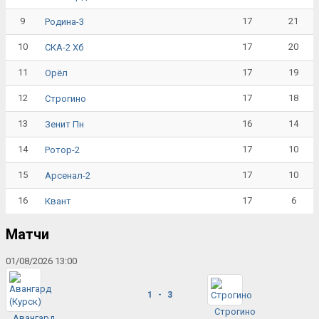
9
17
21
Родина-3
10
17
20
СКА-2 Хб
11
17
19
Орёл
12
17
18
Строгино
13
16
14
Зенит Пн
14
17
10
Ротор-2
15
17
10
Арсенал-2
16
17
6
Квант
Матчи
01/08/2026 13:00
1 - 3
Строгино
Авангард