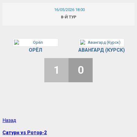
16/05/2026 18:00
8-Й ТУР
ОРЁЛ
АВАНГАРД (КУРСК)
1
0
Назад
Сатурн vs Ротор-2