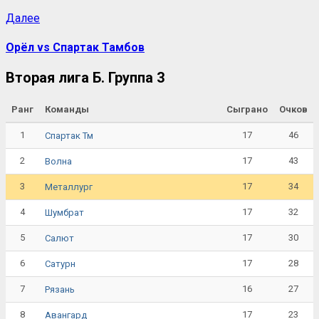
Далее
Орёл vs Спартак Тамбов
Вторая лига Б. Группа 3
Ранг
Команды
Сыграно
Очков
1
17
46
Спартак Тм
2
17
43
Волна
3
17
34
Металлург
4
17
32
Шумбрат
5
17
30
Салют
6
17
28
Сатурн
7
16
27
Рязань
8
17
23
Авангард