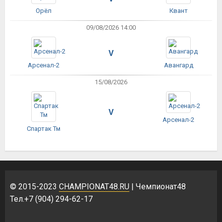
Орёл
Квант
09/08/2026 14:00
V
Арсенал-2
Авангард
15/08/2026
V
Арсенал-2
Спартак Тм
© 2015-2023
CHAMPIONAT48.RU
| Чемпионат48
Тел.+7 (904) 294-62-17