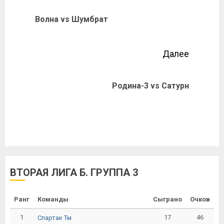
Волна vs Шумбрат
Далее
Родина-3 vs Сатурн
ВТОРАЯ ЛИГА Б. ГРУППА 3
Ранг
Команды
Сыграно
Очков
1
17
46
Спартак Тм