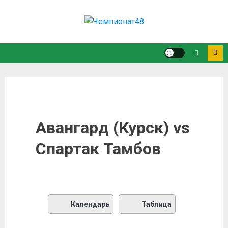
Авангард (Курск) vs
Спартак Тамбов
Календарь
Таблица