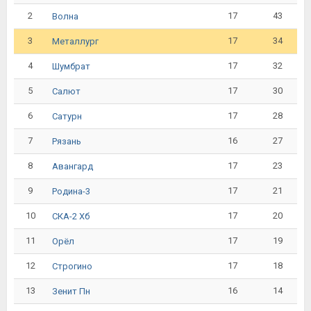
2
17
43
Волна
3
17
34
Металлург
4
17
32
Шумбрат
5
17
30
Салют
6
17
28
Сатурн
7
16
27
Рязань
8
17
23
Авангард
9
17
21
Родина-3
10
17
20
СКА-2 Хб
11
17
19
Орёл
12
17
18
Строгино
13
16
14
Зенит Пн