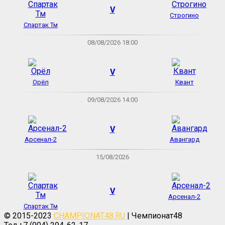
V
Строгино
Спартак Тм
08/08/2026 18:00
V
Орёл
Квант
09/08/2026 14:00
V
Арсенал-2
Авангард
15/08/2026
V
Арсенал-2
Спартак Тм
© 2015-2023
CHAMPIONAT48.RU
| Чемпионат48