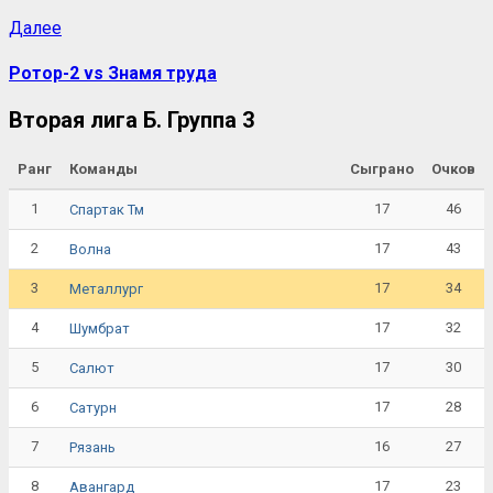
Далее
Ротор-2 vs Знамя труда
Вторая лига Б. Группа 3
Ранг
Команды
Сыграно
Очков
1
17
46
Спартак Тм
2
17
43
Волна
3
17
34
Металлург
4
17
32
Шумбрат
5
17
30
Салют
6
17
28
Сатурн
7
16
27
Рязань
8
17
23
Авангард