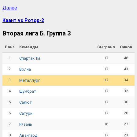
Далее
Квант vs Ротор-2
Вторая лига Б. Группа 3
Ранг
Команды
Сыграно
Очков
1
17
46
Спартак Тм
2
17
43
Волна
3
17
34
Металлург
4
17
32
Шумбрат
5
17
30
Салют
6
17
28
Сатурн
7
16
27
Рязань
8
17
23
Авангард