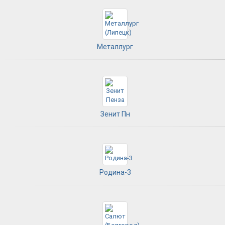
Металлург
Зенит Пн
Родина-3