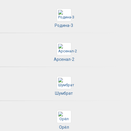
Родина-3
Арсенал-2
Шумбрат
Орёл