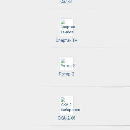
Салют
Спартак Тм
Ротор-2
СКА-2 Хб