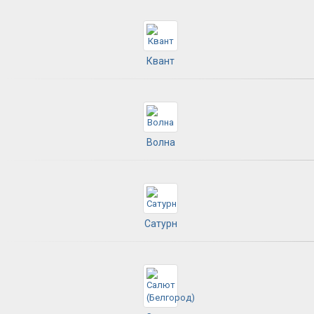
Квант
Волна
Сатурн