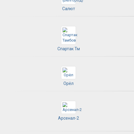
Салют
Спартак Тм
Орёл
Арсенал-2