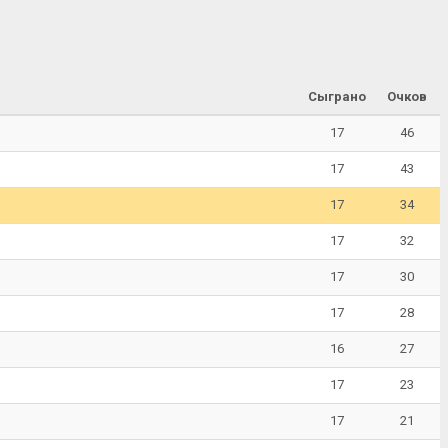
Сыграно
Очков
17
46
17
43
17
34
17
32
17
30
17
28
16
27
17
23
17
21