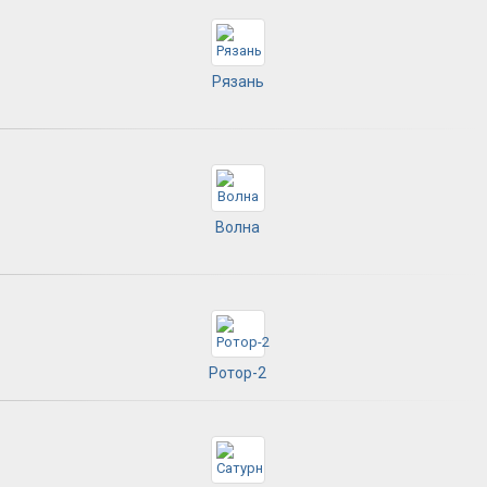
Рязань
Волна
Ротор-2