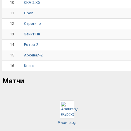
10
СКА-2 Хб
11
Орёл
12
Строгино
13
Зенит Пн
14
Ротор-2
15
Арсенал-2
16
Квант
Матчи
Авангард