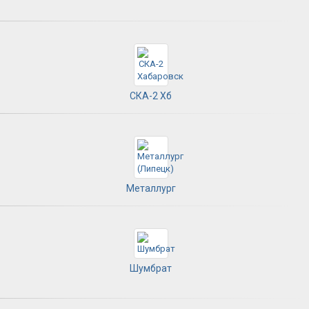
СКА-2 Хб
Металлург
Шумбрат