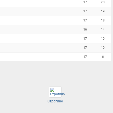
17
20
17
19
17
18
16
14
17
10
17
10
17
6
Строгино