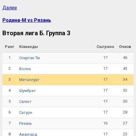
Далее
Родина-М vs Рязань
Вторая лига Б. Группа 3
Ранг
Команды
Сыграно
Очков
1
17
46
Спартак Тм
2
17
43
Волна
3
17
34
Металлург
4
17
32
Шумбрат
5
17
30
Салют
6
17
28
Сатурн
7
16
27
Рязань
8
17
23
Авангард