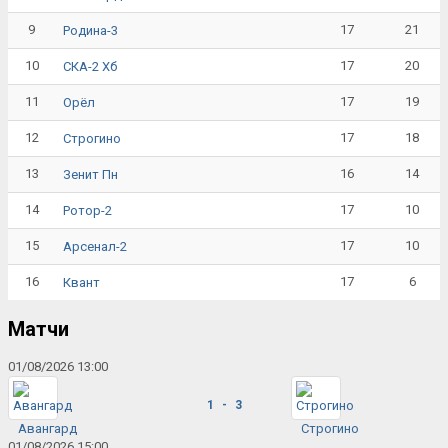
9
17
21
Родина-3
10
17
20
СКА-2 Хб
11
17
19
Орёл
12
17
18
Строгино
13
16
14
Зенит Пн
14
17
10
Ротор-2
15
17
10
Арсенал-2
16
17
6
Квант
Матчи
01/08/2026 13:00
1 - 3
Авангард
Строгино
01/08/2026 15:00