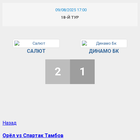
09/08/2025 17:00
18-Й ТУР
САЛЮТ
ДИНАМО БК
2
1
Назад
Орёл vs Спартак Тамбов