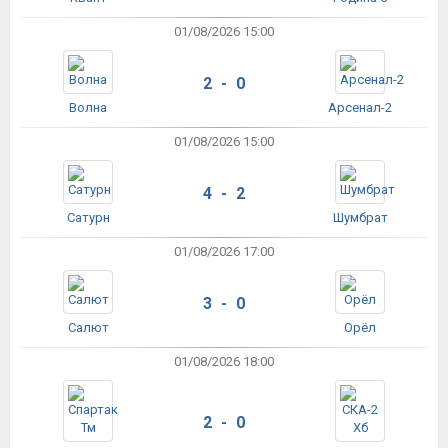
01/08/2026 15:00
2 - 0
Волна
Арсенал-2
01/08/2026 15:00
4 - 2
Сатурн
Шумбрат
01/08/2026 17:00
3 - 0
Салют
Орёл
01/08/2026 18:00
2 - 0