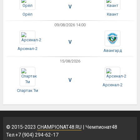
V
Орёл
Квант
09/08/2026 14:00
V
Арсенал-2
Авангард
15/08/2026
V
Арсенал-2
Спартак Тм
© 2015-2023
CHAMPIONAT48.RU
| Чемпионат48
Тел.+7 (904) 294-62-17