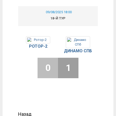
09/08/2025 18:00
18-Й ТУР
РОТОР-2
ДИНАМО СПБ
0
1
Назад