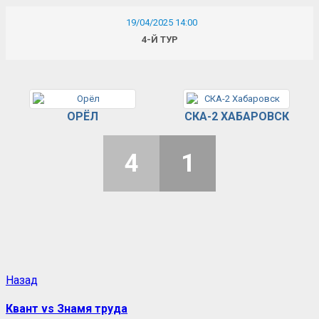
19/04/2025 14:00
4-Й ТУР
ОРЁЛ
СКА-2 ХАБАРОВСК
4
1
Назад
Квант vs Знамя труда