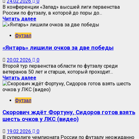
24.02.2026
0
В конференции «Запад» высшей лиги первенства
России по футзалу, в которой до поры до...
Читать далее
Футзал
«Янтарь» лишили очков за две победы
20.02.2026
0
Второй тур первенства области по футзалу среди
ветеранов 50 лет и старше, который проходит...
Читать далее
Футзал
Скорович ждёт Фортуну, Сидоров готов взять
шесть очков у ЛКС (видео)
19.02.2026
0
В суперлиге чемпионата России по футзалу неожиданно