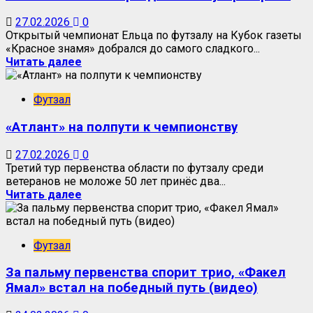
27.02.2026
0
Открытый чемпионат Ельца по футзалу на Кубок газеты
«Красное знамя» добрался до самого сладкого...
Читать далее
Футзал
«Атлант» на полпути к чемпионству
27.02.2026
0
Третий тур первенства области по футзалу среди
ветеранов не моложе 50 лет принёс два...
Читать далее
Футзал
За пальму первенства спорит трио, «Факел
Ямал» встал на победный путь (видео)