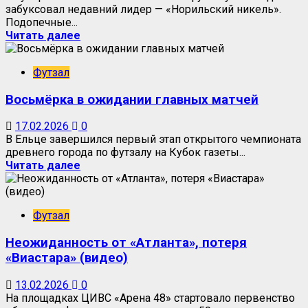
забуксовал недавний лидер — «Норильский никель».
Подопечные...
Читать далее
Футзал
Восьмёрка в ожидании главных матчей
17.02.2026
0
В Ельце завершился первый этап открытого чемпионата
древнего города по футзалу на Кубок газеты...
Читать далее
Футзал
Неожиданность от «Атланта», потеря
«Виастара» (видео)
13.02.2026
0
На площадках ЦИВС «Арена 48» стартовало первенство