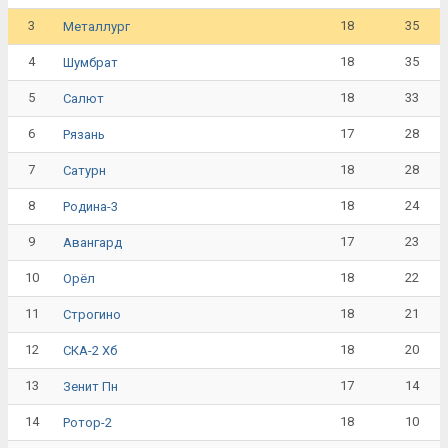
3
18
35
Металлург
4
18
35
Шумбрат
5
18
33
Салют
6
17
28
Рязань
7
18
28
Сатурн
8
18
24
Родина-3
9
17
23
Авангард
10
18
22
Орёл
11
18
21
Строгино
12
18
20
СКА-2 Хб
13
17
14
Зенит Пн
14
18
10
Ротор-2