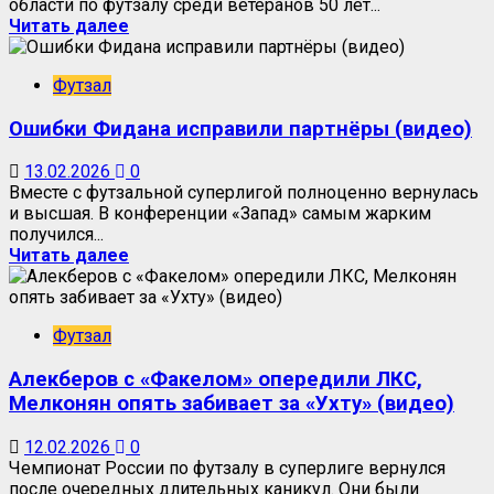
области по футзалу среди ветеранов 50 лет...
Читать далее
Футзал
Ошибки Фидана исправили партнёры (видео)
13.02.2026
0
Вместе с футзальной суперлигой полноценно вернулась
и высшая. В конференции «Запад» самым жарким
получился...
Читать далее
Футзал
Алекберов с «Факелом» опередили ЛКС,
Мелконян опять забивает за «Ухту» (видео)
12.02.2026
0
Чемпионат России по футзалу в суперлиге вернулся
после очередных длительных каникул. Они были