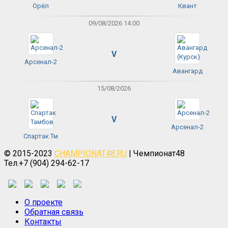
Орёл
Квант
09/08/2026 14:00
V
Арсенал-2
Авангард
15/08/2026
V
Арсенал-2
Спартак Тм
© 2015-2023
CHAMPIONAT48.RU
| Чемпионат48
Тел.+7 (904) 294-62-17
О проекте
Обратная связь
Контакты