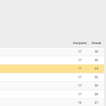
Сыграно
Очков
17
46
17
43
17
34
17
32
17
30
17
28
16
27