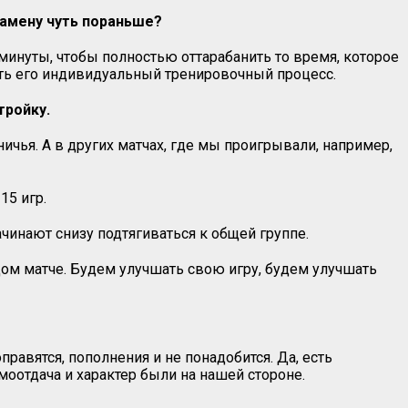
замену чуть пораньше?
 минуты, чтобы полностью оттарабанить то время, которое
вать его индивидуальный тренировочный процесс.
тройку.
чья. А в других матчах, где мы проигрывали, например,
15 игр.
чинают снизу подтягиваться к общей группе.
дом матче. Будем улучшать свою игру, будем улучшать
равятся, пополнения и не понадобится. Да, есть
моотдача и характер были на нашей стороне.