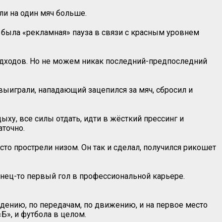
ли на один мяч больше.
м была «рекламная» пауза в связи с красным уровнем
одходов. Но не можем никак последний-предпоследний
 выиграли, нападающий зацепился за мяч, сбросил и
ыху, все силы отдать, идти в жёсткий прессинг и
аточно.
сто прострели низом. Он так и сделал, получился рикошет
нец-то первый гол в профессиональной карьере.
адению, по передачам, по движению, и на первое место
Б», и футбола в целом.