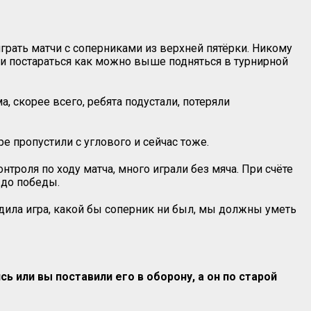
играть матчи с соперниками из верхней пятёрки. Никому
у и постараться как можно выше подняться в турнирной
, скорее всего, ребята подустали, потеряли
е пропустили с углового и сейчас тоже.
нтроля по ходу матча, много играли без мяча. При счёте
 до победы.
дила игра, какой бы соперник ни был, мы должны уметь
ь или вы поставили его в оборону, а он по старой