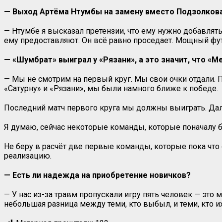
— Выход Артёма Нтумбы на замену вместо Подзолкова
— Нтумбе я высказал претензии, что ему нужно добавлять 
ему предоставляют. Он всё равно проседает. Мощный футб
— «Шумбрат» выиграл у «Рязани», а это значит, что «М
— Мы не смотрим на первый круг. Мы свои очки отдали. П
«Сатурну» и «Рязани», мы были намного ближе к победе.
Последний матч первого круга мы должны выиграть. Даль
Я думаю, сейчас некоторые команды, которые поначалу б
Не беру в расчёт две первые команды, которые пока что
реализацию.
— Есть ли надежда на приобретение новичков?
— У нас из-за травм пропускали игру пять человек — это
небольшая разница между теми, кто выбыл, и теми, кто их