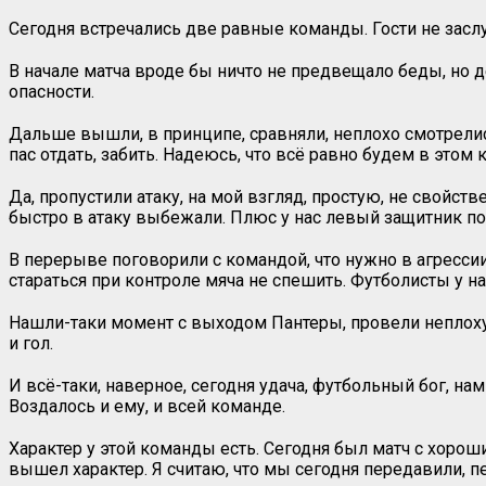
Сегодня встречались две равные команды. Гости не заслу
В начале матча вроде бы ничто не предвещало беды, но д
опасности.
Дальше вышли, в принципе, сравняли, неплохо смотрели
пас отдать, забить. Надеюсь, что всё равно будем в этом 
Да, пропустили атаку, на мой взгляд, простую, не свойс
быстро в атаку выбежали. Плюс у нас левый защитник пос
В перерыве поговорили с командой, что нужно в агрессии
стараться при контроле мяча не спешить. Футболисты у н
Нашли-таки момент с выходом Пантеры, провели неплохую 
и гол.
И всё-таки, наверное, сегодня удача, футбольный бог, на
Воздалось и ему, и всей команде.
Характер у этой команды есть. Сегодня был матч с хоро
вышел характер. Я считаю, что мы сегодня передавили, пе