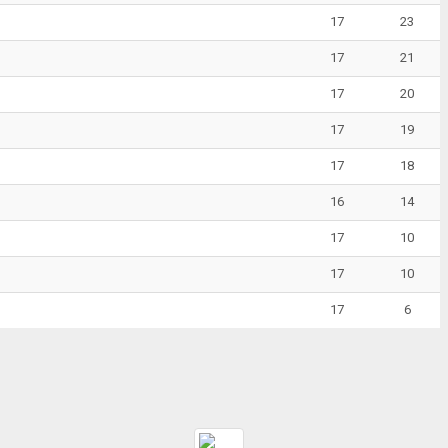
17
23
17
21
17
20
17
19
17
18
16
14
17
10
17
10
17
6