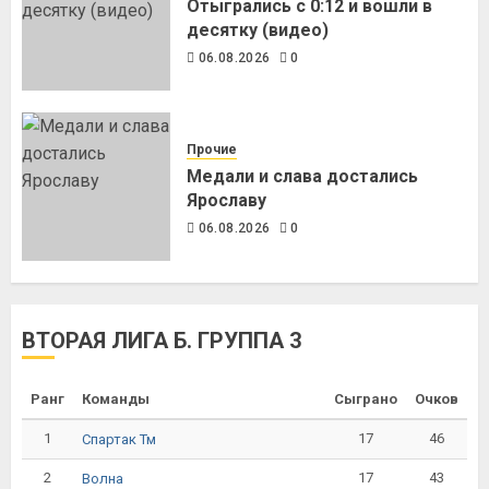
Отыгрались с 0:12 и вошли в
десятку (видео)
06.08.2026
0
Прочие
Медали и слава достались
Ярославу
06.08.2026
0
ВТОРАЯ ЛИГА Б. ГРУППА 3
Ранг
Команды
Сыграно
Очков
1
17
46
Спартак Тм
2
17
43
Волна