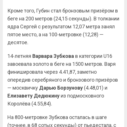
Кроме того, Губин стал бронзовым призёром в
беге на 200 метров (24,15 секунды). В толкании
ядра Сергей с результатом 12,07 метра занял
пятое место, а на 100-метровке (12,28) —
десятое.
14-летняя
Варвара Зубкова
в категории U16
завоевала золото в беге на 1500 метров. Варя
финишировала через 4.41,87, заметно
опередив серебряного и бронзового призёров
— москвичку
Дарью Борзунову
(4.48,01) и
Елизавету Дедюкину
из подмосковного
Королёва (4.55,84).
На 800-метровке Зубкова осталась в шаге
(точнее, в 68 сотых секунды) от пьедестала, с