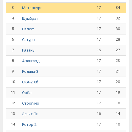
3
17
34
Металлург
4
17
32
Шумбрат
5
17
30
Салют
6
17
28
Сатурн
7
16
27
Рязань
8
17
23
Авангард
9
17
21
Родина-3
10
17
20
СКА-2 Хб
11
17
19
Орёл
12
17
18
Строгино
13
16
14
Зенит Пн
14
17
10
Ротор-2