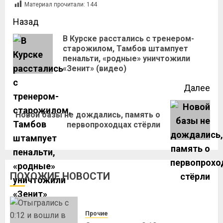
Материал прочитали:
144
Назад
В Курске расстались с тренером-
старожилом, Тамбов штампует
пенальти, «родные» уничтожили
«Зенит» (видео)
Далее
Новой базы не дождались, память о
первопроходцах стёрли
ПОХОЖИЕ НОВОСТИ
Прочие