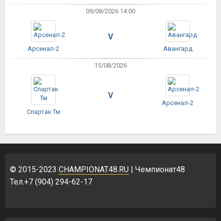
09/08/2026 14:00
V
Арсенал-2
Авангард
15/08/2026
V
Арсенал-2
Спартак Тм
© 2015-2023
CHAMPIONAT48.RU
| Чемпионат48
Тел.+7 (904) 294-62-17