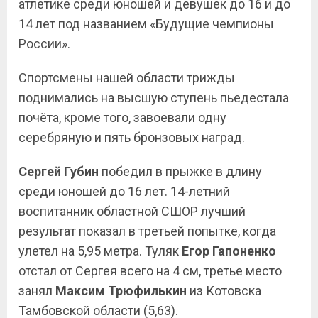
атлетике среди юношей и девушек до 16 и до
14 лет под названием «Будущие чемпионы
России».
Спортсмены нашей области трижды
поднимались на высшую ступень пьедестала
почёта, кроме того, завоевали одну
серебряную и пять бронзовых наград.
Сергей Губин
победил в прыжке в длину
среди юношей до 16 лет. 14-летний
воспитанник областной СШОР лучший
результат показал в третьей попытке, когда
улетел на 5,95 метра. Туляк
Егор Гапоненко
отстал от Сергея всего на 4 см, третье место
занял
Максим Трюфилькин
из Котовска
Тамбовской области (5,63).