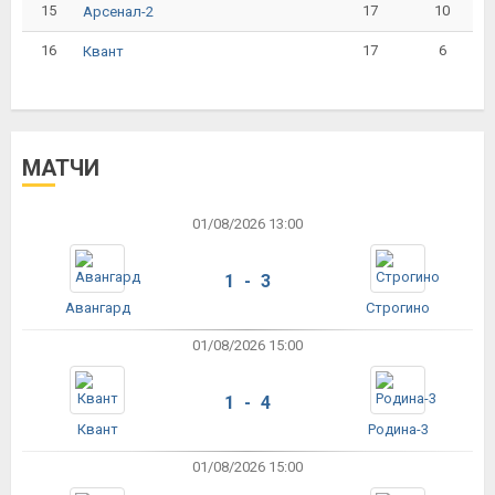
15
17
10
Арсенал-2
16
17
6
Квант
МАТЧИ
01/08/2026 13:00
1 - 3
Авангард
Строгино
01/08/2026 15:00
1 - 4
Квант
Родина-3
01/08/2026 15:00