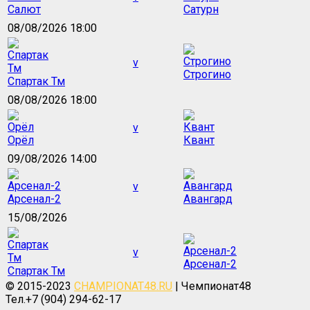
Салют
Сатурн
08/08/2026 18:00
v
Строгино
Спартак Тм
08/08/2026 18:00
v
Орёл
Квант
09/08/2026 14:00
v
Арсенал-2
Авангард
15/08/2026
v
Арсенал-2
Спартак Тм
© 2015-2023
CHAMPIONAT48.RU
| Чемпионат48
Тел.+7 (904) 294-62-17