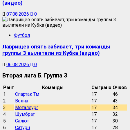
(видео)
07.08.2026
0
Футбол
Лаврищев опять забивает, три команды
группы 3 вылетели из Кубка (видео)
06.08.2026
0
Вторая лига Б. Группа 3
Ранг
Команды
Сыграно
Очков
1
Спартак Тм
17
46
2
Волна
17
43
3
Металлург
17
34
4
Шумбрат
17
32
5
Салют
17
30
6
Сатурн
17
28