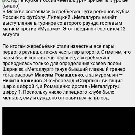
В Москве состоялась жеребьёвка Пути регионов Кубка
России по футболу. Липецкий «Металлург» начнёт
выступление в турнире со второго раунда гостевым
матчем против «Мурома». Этот поединок состоится 12
августа.
По итогам жеребьёвки стали известны все пары
первого раунда, а также часть пар второго. Отметим, что
пары были составлены заранее, а жеребьёвка
проводилась только для определения хозяев полей.
Шарик за «Металлург» тянул бывший главный тренер
«сталеваров»
Максим Ромащенко
, а за муромлян —
Никита
Баженов
. Экс-форвард «Спартака» вытащил
шар с цифрой 4, а Ромащенко достал «Металлургу»
цифру 1. Поскольку число липецкого клуба было
меньше, ему и суждено отправиться на выезд.