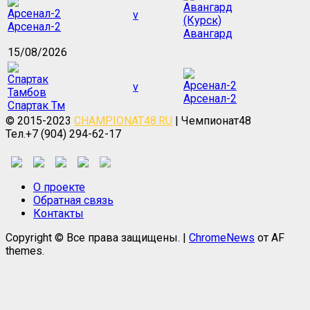
v
Арсенал-2
Авангард
15/08/2026
v
Арсенал-2
Спартак Тм
© 2015-2023
CHAMPIONAT48.RU
| Чемпионат48
Тел.+7 (904) 294-62-17
О проекте
Обратная связь
Контакты
Copyright © Все права защищены.
|
ChromeNews
от AF
themes.