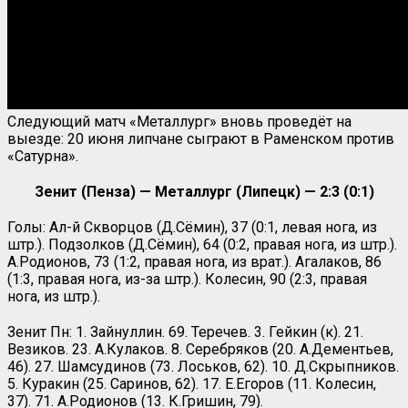
Следующий матч «Металлург» вновь проведёт на
выезде: 20 июня липчане сыграют в Раменском против
«Сатурна».
Зенит (Пенза) — Металлург (Липецк) — 2:3 (0:1)
Голы: Ал-й Скворцов (Д.Сёмин), 37 (0:1, левая нога, из
штр.). Подзолков (Д.Сёмин), 64 (0:2, правая нога, из штр.).
А.Родионов, 73 (1:2, правая нога, из врат.). Агалаков, 86
(1:3, правая нога, из-за штр.). Колесин, 90 (2:3, правая
нога, из штр.).
Зенит Пн: 1. Зайнуллин. 69. Теречев. 3. Гейкин (к). 21.
Везиков. 23. А.Кулаков. 8. Серебряков (20. А.Дементьев,
46). 27. Шамсудинов (73. Лоськов, 62). 10. Д.Скрыпников.
5. Куракин (25. Саринов, 62). 17. Е.Егоров (11. Колесин,
37). 71. А.Родионов (13. К.Гришин, 79).