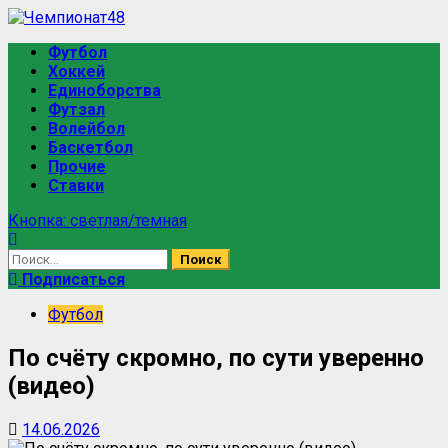
Футбол
Хоккей
Единоборства
Футзал
Волейбол
Баскетбол
Прочие
Ставки
Кнопка: светлая/темная
Подписаться
Футбол
По счёту скромно, по сути уверенно
(видео)
14.06.2026