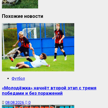
Похожие новости
Футбол
«Молодёжка» начнёт второй этап с тремя
победами и без поражений
08.08.2026
0