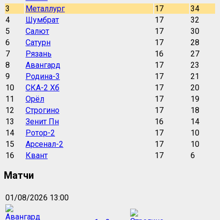
3
Металлург
17
34
4
Шумбрат
17
32
5
Салют
17
30
6
Сатурн
17
28
7
Рязань
16
27
8
Авангард
17
23
9
Родина-3
17
21
10
СКА-2 Хб
17
20
11
Орёл
17
19
12
Строгино
17
18
13
Зенит Пн
16
14
14
Ротор-2
17
10
15
Арсенал-2
17
10
16
Квант
17
6
Матчи
01/08/2026 13:00