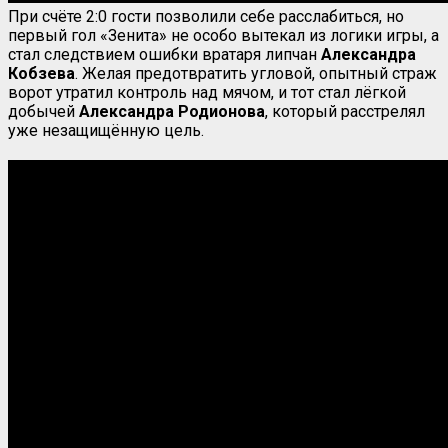
При счёте 2:0 гости позволили себе расслабиться, но
первый гол «Зенита» не особо вытекал из логики игры, а
стал следствием ошибки вратаря липчан
Александра
Кобзева
. Желая предотвратить угловой, опытный страж
ворот утратил контроль над мячом, и тот стал лёгкой
добычей
Александра Родионова
, который расстрелял
уже незащищённую цель.