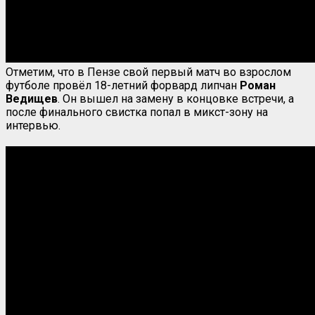
Отметим, что в Пензе свой первый матч во взрослом
футболе провёл 18-летний форвард липчан
Роман
Ведищев
. Он вышел на замену в концовке встречи, а
после финального свистка попал в микст-зону на
интервью.