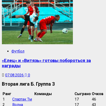
Футбол
«Елец» и «Витязь» готовы побороться за
награды
07.08.2026
0
Вторая лига Б. Группа 3
Ранг
Команды
Сыграно
Очков
1
Спартак Тм
17
46
2
Волна
17
43