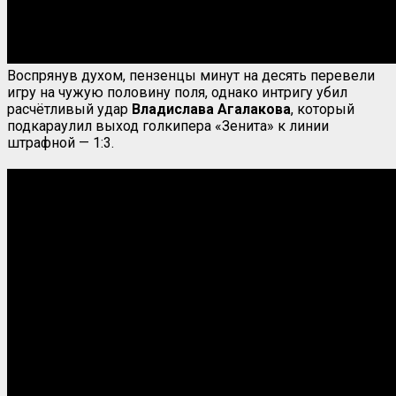
Воспрянув духом, пензенцы минут на десять перевели
игру на чужую половину поля, однако интригу убил
расчётливый удар
Владислава Агалакова
, который
подкараулил выход голкипера «Зенита» к линии
штрафной — 1:3.