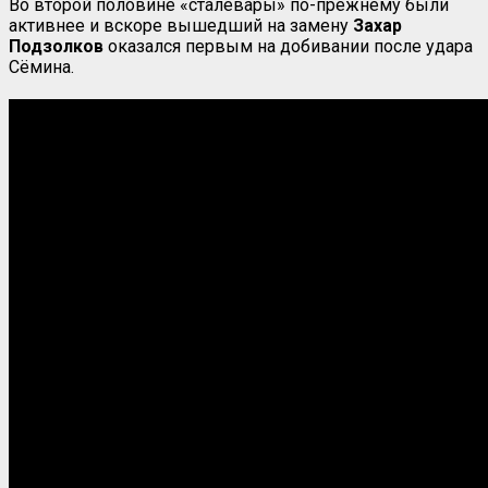
Во второй половине «сталевары» по-прежнему были
активнее и вскоре вышедший на замену
Захар
Подзолков
оказался первым на добивании после удара
Сёмина.