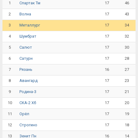
1
17
46
Спартак Тм
2
17
43
Волна
3
17
34
Металлург
4
17
32
Шумбрат
5
17
30
Салют
6
17
28
Сатурн
7
16
27
Рязань
8
17
23
Авангард
9
17
21
Родина-3
10
17
20
СКА-2 Хб
11
17
19
Орёл
12
17
18
Строгино
13
16
14
Зенит Пн