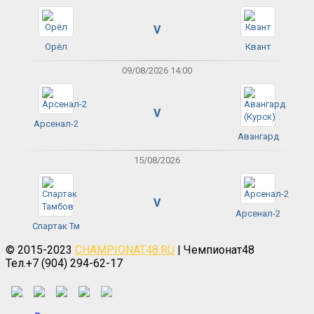
V
Орёл
Квант
09/08/2026 14:00
V
Арсенал-2
Авангард
15/08/2026
V
Арсенал-2
Спартак Тм
© 2015-2023
CHAMPIONAT48.RU
| Чемпионат48
Тел.+7 (904) 294-62-17