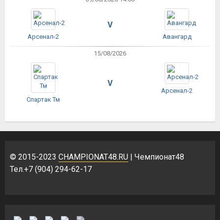
V
Арсенал-2
Авангард
15/08/2026
V
Арсенал-2
Спартак Тм
© 2015-2023
CHAMPIONAT48.RU
| Чемпионат48
Тел.+7 (904) 294-62-17