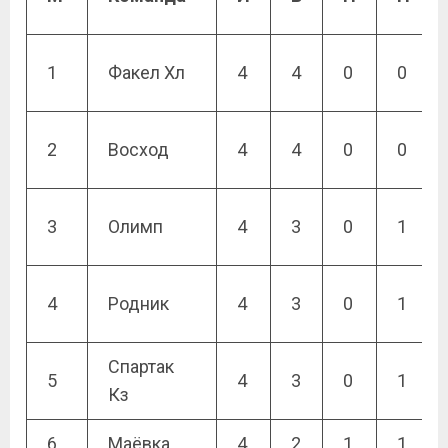
1
Факел Хл
4
4
0
0
2
Восход
4
4
0
0
3
Олимп
4
3
0
1
4
Родник
4
3
0
1
Спартак
5
4
3
0
1
Кз
6
Маёвка
4
2
1
1