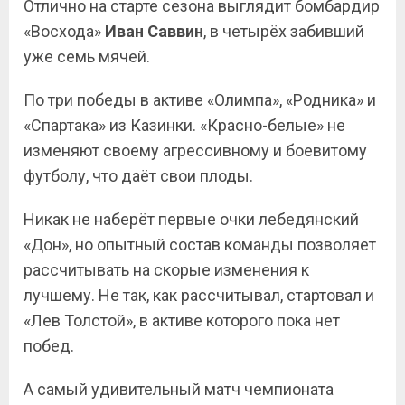
Отлично на старте сезона выглядит бомбардир
«Восхода»
Иван Саввин
, в четырёх забивший
уже семь мячей.
По три победы в активе «Олимпа», «Родника» и
«Спартака» из Казинки. «Красно-белые» не
изменяют своему агрессивному и боевитому
футболу, что даёт свои плоды.
Никак не наберёт первые очки лебедянский
«Дон», но опытный состав команды позволяет
рассчитывать на скорые изменения к
лучшему. Не так, как рассчитывал, стартовал и
«Лев Толстой», в активе которого пока нет
побед.
А самый удивительный матч чемпионата