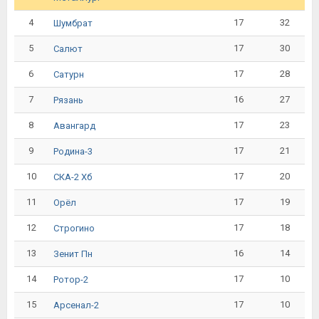
4
17
32
Шумбрат
5
17
30
Салют
6
17
28
Сатурн
7
16
27
Рязань
8
17
23
Авангард
9
17
21
Родина-3
10
17
20
СКА-2 Хб
11
17
19
Орёл
12
17
18
Строгино
13
16
14
Зенит Пн
14
17
10
Ротор-2
15
17
10
Арсенал-2