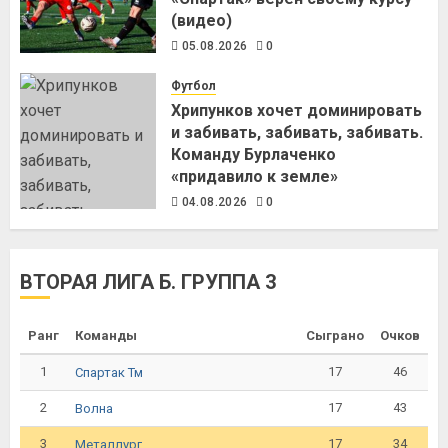
(видео)
05.08.2026
0
Футбол
Хрипунков хочет доминировать
и забивать, забивать, забивать.
Команду Бурлаченко
«придавило к земле»
04.08.2026
0
ВТОРАЯ ЛИГА Б. ГРУППА 3
Ранг
Команды
Сыграно
Очков
1
17
46
Спартак Тм
2
17
43
Волна
3
17
34
Металлург