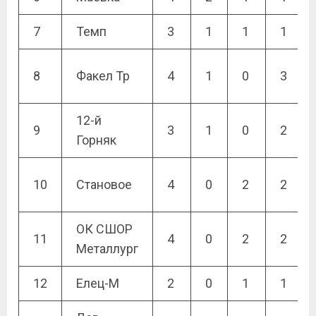
7
Темп
3
1
1
1
8
Факел Тр
4
1
0
3
12-й
9
3
1
0
2
Горняк
10
Становое
4
0
2
2
ОК СШОР
11
4
0
2
2
Металлург
12
Елец-М
2
0
1
1