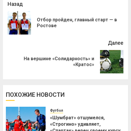
Назад
Отбор пройден, главный старт — в
Ростове
Далее
На вершине «Солидарность» и
«Кратос»
ПОХОЖИЕ НОВОСТИ
Футбол
«Шумбрат» отшумелся,
«Строгино» удивляет,
«Спартак» верен своему курсу