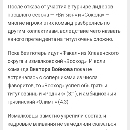
После отказа от участия в турнире лидеров
прошлого сезона — «Витязя» и «Сокола» —
многие игроки этих команд разбрелись по
другим коллективам, вследствие чего назвать
явного претендента на титул очень сложно.
Пока без потерь идут «Факел» из Хлевенского
округа и измалковский «Восход». И если
команда
Виктора Войнова
пока не
встречалась с соперниками из числа
фаворитов, то «Восход» успел обыграть и
титулованный «Родник» (3:1), и амбициозный
грязинский «Олимп» (4:3).
Измалковцы заметно укрепили состав, и
кадровые вливания не замедлили сказаться.