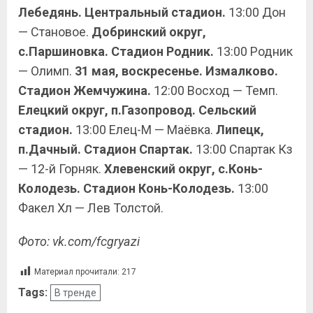
Лебедянь. Центральный стадион.
13:00 Дон
— Становое.
Добринский округ,
с.Паршиновка. Стадион Родник.
13:00 Родник
— Олимп.
31 мая, воскресенье. Измалково.
Стадион Жемчужина.
12:00 Восход — Темп.
Елецкий округ, п.Газопровод. Сельский
стадион.
13:00 Елец-М — Маёвка.
Липецк,
п.Дачный. Стадион Спартак.
13:00 Спартак Кз
— 12-й Горняк.
Хлевенский округ, с.Конь-
Колодезь. Стадион Конь-Колодезь.
13:00
Факел Хл — Лев Толстой.
Фото: vk.com/fcgryazi
Материал прочитали:
217
Tags:
В тренде