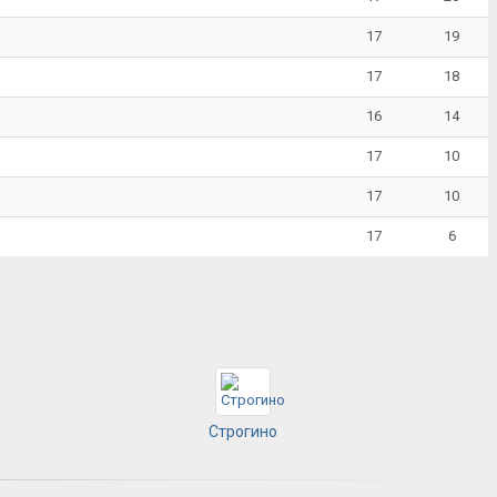
17
19
17
18
16
14
17
10
17
10
17
6
Строгино