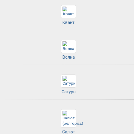
Квант
Волна
Сатурн
Салют