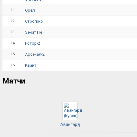
11
Орёл
12
Строгино
13
Зенит Пн
14
Ротор-2
15
Арсенал-2
16
Квант
Матчи
Авангард