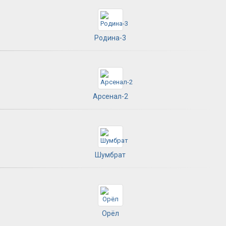
Родина-3
Арсенал-2
Шумбрат
Орёл