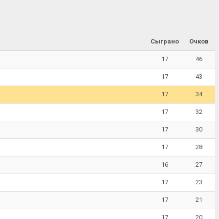
Сыграно
Очков
17
46
17
43
17
34
17
32
17
30
17
28
16
27
17
23
17
21
17
20