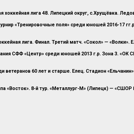
я хоккейная лига 48. Липецкий округ, с.Хрущёвка. Лед
урнир «Тренировочные поля» среди юношей 2016-17 гг.р
ккейная лига. Финал. Третий матч. «Сокол» — «Волки». 
ния СФФ «Центр» среди юношей 2013 г.р. Зона 3. «ОК 
и ветеранов 60 лет и старше. Елец. Стадион «Ельчанин»
а «Восток». 8-й тур. «Металлург-М» (Липецк) — «СШОР 