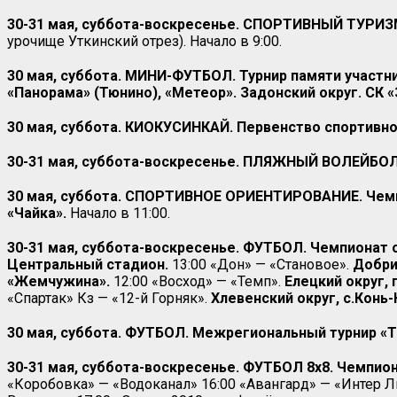
30-31 мая, суббота-воскресенье.
СПОРТИВНЫЙ ТУРИЗМ. 
урочище Уткинский отрез). Начало в 9:00.
30 мая, суббота. МИНИ-ФУТБОЛ. Турнир памяти участни
«Панорама» (Тюнино), «Метеор». Задонский округ. СК 
30 мая, суббота. КИОКУСИНКАЙ. Первенство спортивно
30-31 мая, суббота-воскресенье. ПЛЯЖНЫЙ ВОЛЕЙБОЛ.
30 мая, суббота. СПОРТИВНОЕ ОРИЕНТИРОВАНИЕ. Чемпио
«Чайка».
Начало в 11:00.
30-31 мая, суббота-воскресенье. ФУТБОЛ. Чемпионат об
Центральный стадион.
13:00 «Дон» — «Становое».
Добри
«Жемчужина».
12:00 «Восход» — «Темп».
Елецкий округ, 
«Спартак» Кз — «12-й Горняк».
Хлевенский округ, с.Конь
30 мая, суббота. ФУТБОЛ. Межрегиональный турнир «Т
30-31 мая, суббота-воскресенье. ФУТБОЛ 8х8. Чемпион
«Коробовка» — «Водоканал» 16:00 «Авангард» — «Интер Л