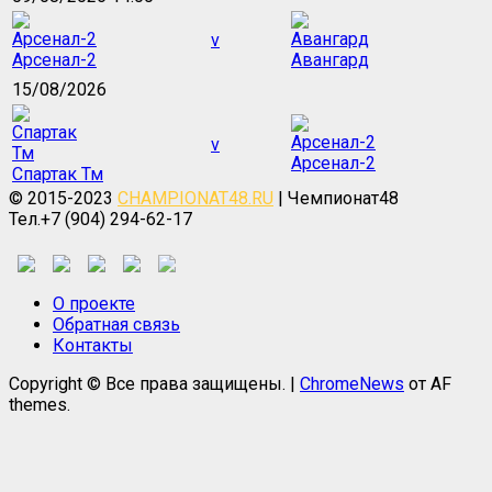
v
Арсенал-2
Авангард
15/08/2026
v
Арсенал-2
Спартак Тм
© 2015-2023
CHAMPIONAT48.RU
| Чемпионат48
Тел.+7 (904) 294-62-17
О проекте
Обратная связь
Контакты
Copyright © Все права защищены.
|
ChromeNews
от AF
themes.