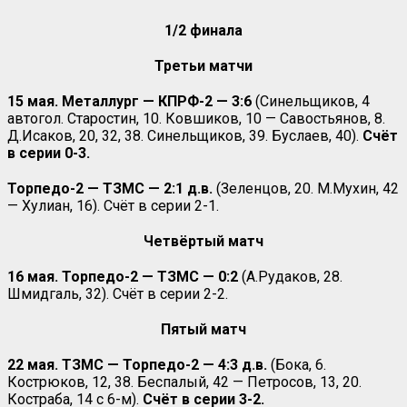
1/2 финала
Третьи матчи
15 мая. Металлург — КПРФ-2 — 3:6
(Синельщиков, 4
автогол. Старостин, 10. Ковшиков, 10 — Савостьянов, 8.
Д.Исаков, 20, 32, 38. Синельщиков, 39. Буслаев, 40).
Счёт
в серии 0-3.
Торпедо-2 — ТЗМС — 2:1 д.в.
(Зеленцов, 20. М.Мухин, 42
— Хулиан, 16). Счёт в серии 2-1.
Четвёртый
матч
16 мая
. Торпедо
-2 — ТЗМС
— 0:2
(А.Рудаков, 28.
Шмидгаль, 32). Счёт в серии 2-2.
Пятый матч
22 мая. ТЗМС — Торпедо-2 — 4:3 д.в.
(Бока, 6.
Кострюков, 12, 38. Беспалый, 42 — Петросов, 13, 20.
Костраба, 14 с 6-м).
Счёт в серии 3-2.