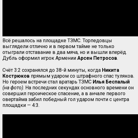
Всё решалось на площадке ТЗМС. Торпедовцы
выглядели отлично и в первом тайме не только
отыграли отставание в два мяча, но и вышли вперёд.
Дубль оформил игрок Армении
Арсен Петросов
.
Счёт 3:2 сохранялся до 38-й минуты, когда
Никита
Кострюков
прямым ударом со штрафного спас туляков.
Но героем встречи стал вратарь ТЗМС
Илья Беспалый
(на фото)
. На последних секундах основного времени он
совершил героическое спасение, а в анчале первого
овертайма забил победный гол ударом почти с центра
площадки — 4:3.