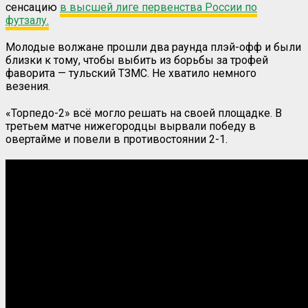
сенсацию
в высшей лиге первенства России по
футзалу.
Молодые волжане прошли два раунда плэй-офф и были
близки к тому, чтобы выбить из борьбы за трофей
фаворита — тульский ТЗМС. Не хватило немного
везения.
«Торпедо-2» всё могло решать на своей площадке. В
третьем матче нижегородцы вырвали победу в
овертайме и повели в противостоянии 2-1.