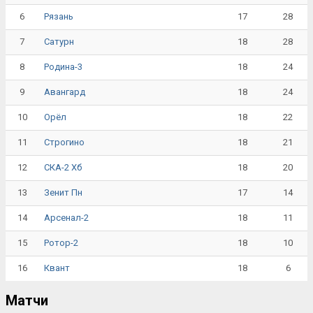
6
17
28
Рязань
7
18
28
Сатурн
8
18
24
Родина-3
9
18
24
Авангард
10
18
22
Орёл
11
18
21
Строгино
12
18
20
СКА-2 Хб
13
17
14
Зенит Пн
14
18
11
Арсенал-2
15
18
10
Ротор-2
16
18
6
Квант
Матчи