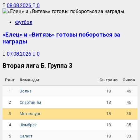
08.08.2026
0
Футбол
«Елец» и «Витязь» готовы побороться за
награды
07.08.2026
0
Вторая лига Б. Группа 3
Ранг
Команды
Сыграно
Очков
1
18
46
Волна
2
18
46
Спартак Тм
3
18
35
Металлург
4
18
35
Шумбрат
5
18
33
Салют