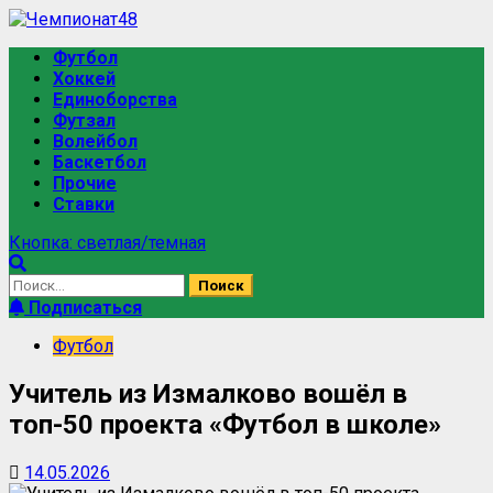
Футбол
Хоккей
Единоборства
Футзал
Волейбол
Баскетбол
Прочие
Ставки
Кнопка: светлая/темная
Подписаться
Футбол
Учитель из Измалково вошёл в
топ-50 проекта «Футбол в школе»
14.05.2026