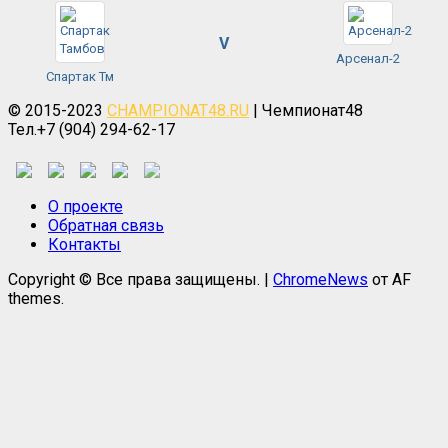
V
Арсенал-2
Спартак Тм
© 2015-2023
CHAMPIONAT48.RU
| Чемпионат48
Тел.+7 (904) 294-62-17
О проекте
Обратная связь
Контакты
Copyright © Все права защищены.
|
ChromeNews
от AF
themes.