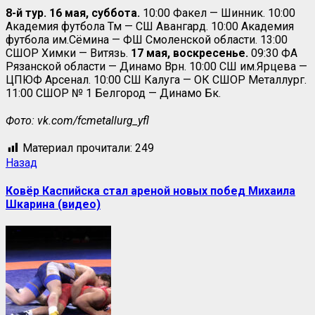
8-й тур. 16 мая, суббота.
10:00 Факел — Шинник. 10:00
Академия футбола Тм — СШ Авангард. 10:00 Академия
футбола им.Сёмина — ФШ Смоленской области. 13:00
СШОР Химки — Витязь.
17 мая, воскресенье.
09:30 ФА
Рязанской области — Динамо Врн. 10:00 СШ им.Ярцева —
ЦПЮФ Арсенал. 10:00 СШ Калуга — ОК СШОР Металлург.
11:00 СШОР № 1 Белгород — Динамо Бк.
Фото: vk.com/fcmetallurg_yfl
Материал прочитали:
249
Назад
Ковёр Каспийска стал ареной новых побед Михаила
Шкарина (видео)