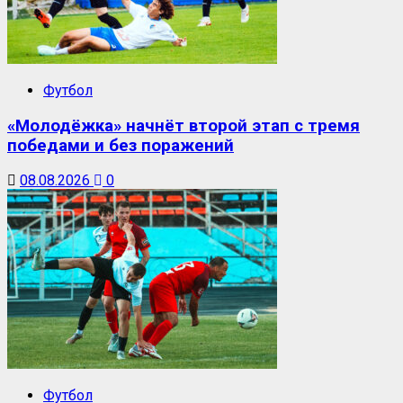
Футбол
«Молодёжка» начнёт второй этап с тремя
победами и без поражений
08.08.2026
0
Футбол