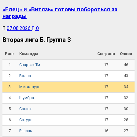
«Елец» и «Витязь» готовы побороться за
награды
07.08.2026
0
Вторая лига Б. Группа 3
Ранг
Команды
Сыграно
Очков
1
17
46
Спартак Тм
2
17
43
Волна
3
17
34
Металлург
4
17
32
Шумбрат
5
17
30
Салют
6
17
28
Сатурн
7
16
27
Рязань