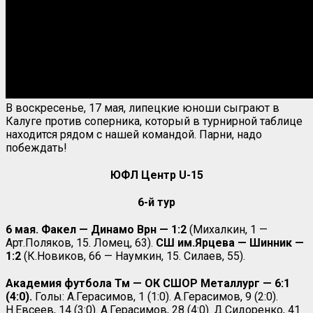
В воскресенье, 17 мая, липецкие юноши сыграют в
Калуге против соперника, который в турнирной таблице
находится рядом с нашей командой. Парни, надо
побеждать!
ЮФЛ Центр
U-15
6-й тур
6 мая. Факел — Динамо Врн — 1:2
(Михалкин, 1 —
Арт.Поляков, 15. Ломец, 63).
СШ им.Ярцева — Шинник —
1:2
(К.Новиков, 66 — Наумкин, 15. Силаев, 55).
Академия футбола Тм — ОК СШОР Металлург — 6:1
(4:0).
Голы: А.Герасимов, 1 (1:0). А.Герасимов, 9 (2:0).
Н.Евсеев, 14 (3:0). А.Герасимов, 28 (4:0). Д.Сидоренко, 41