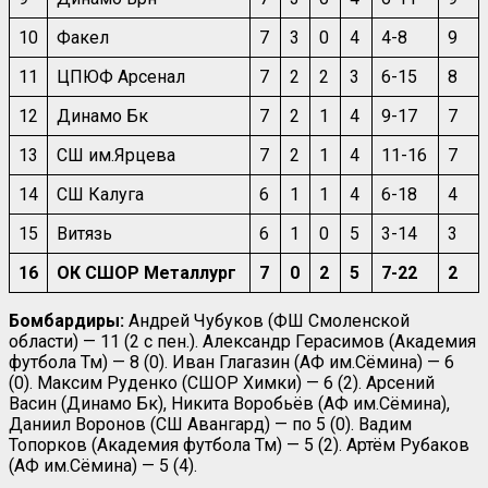
10
Факел
7
3
0
4
4-8
9
11
ЦПЮФ Арсенал
7
2
2
3
6-15
8
12
Динамо Бк
7
2
1
4
9-17
7
13
СШ им.Ярцева
7
2
1
4
11-16
7
14
СШ Калуга
6
1
1
4
6-18
4
15
Витязь
6
1
0
5
3-14
3
16
ОК СШОР Металлург
7
0
2
5
7-22
2
Бомбардиры:
Андрей Чубуков (ФШ Смоленской
области) — 11 (2 с пен.). Александр Герасимов (Академия
футбола Тм) — 8 (0). Иван Глагазин (АФ им.Сёмина) — 6
(0). Максим Руденко (СШОР Химки) — 6 (2). Арсений
Васин (Динамо Бк), Никита Воробьёв (АФ им.Сёмина),
Даниил Воронов (СШ Авангард) — по 5 (0). Вадим
Топорков (Академия футбола Тм) — 5 (2). Артём Рубаков
(АФ им.Сёмина) — 5 (4).