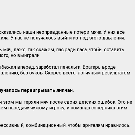
казались наши неоправданные потери мяча. У них всё
дила. У нас не получалось выйти из-под этого давления.
мяч, даже, так скажем, пас ради паса, чтобы оставить
ого, но выиграли.
ыбежал вперёд, заработал пенальти. Вратарь вроде
жалению, без очков. Скорее всего, логичным результатом
лучалось переигрывать липчан.
ри этом мы теряли мяч после своих детских ошибок. Это не
ём передачу чужому игроку, и команда соперника этим
агрессивный, комбинационный, чтобы зрителям нравилось.