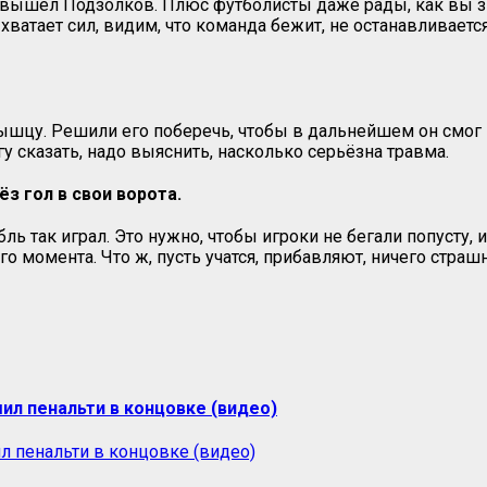
у вышел Подзолков. Плюс футболисты даже рады, как вы зн
хватает сил, видим, что команда бежит, не останавливается
шцу. Решили его поберечь, чтобы в дальнейшем он смог по
гу сказать, надо выяснить, насколько серьёзна травма.
з гол в свои ворота.
ль так играл. Это нужно, чтобы игроки не бегали попусту, и
 момента. Что ж, пусть учатся, прибавляют, ничего страшн
ил пенальти в концовке (видео)