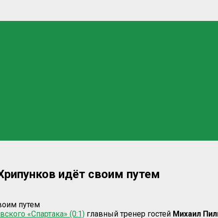
 Хрипунков идёт своим путем
вского «Спартака» (0:1)
главный тренер гостей
Михаил Пил