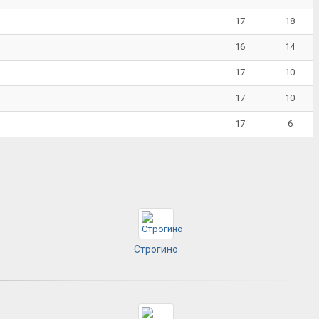
17
18
16
14
17
10
17
10
17
6
Строгино