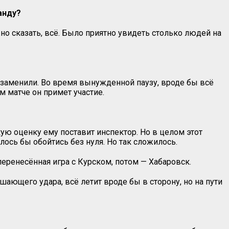
анду?
жно сказать, всё. Было приятно увидеть столько людей на
и заменили. Во время вынужденной паузу, вроде бы всё
м матче он примет участие.
кую оценку ему поставит инспектор. Но в целом этот
телось бы обойтись без нуля. Но так сложилось.
перенесённая игра с Курском, потом — Хабаровск.
ающего удара, всё летит вроде бы в сторону, но на пути