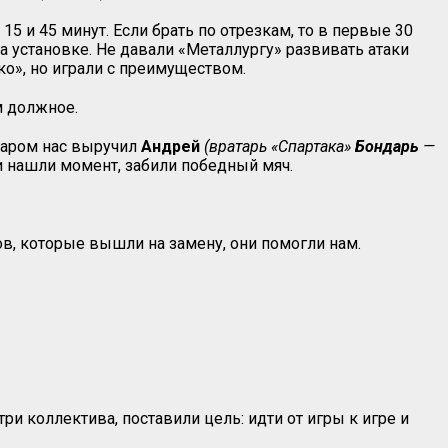
15 и 45 минут. Если брать по отрезкам, то в первые 30
 установке. Не давали «Металлургу» развивать атаки
ко», но играли с преимуществом.
м должное.
даром нас выручил
Андрей
(вратарь «Спартака»
Бондарь
—
 и нашли момент, забили победный мяч.
ов, которые вышли на замену, они помогли нам.
ри коллектива, поставили цель: идти от игры к игре и