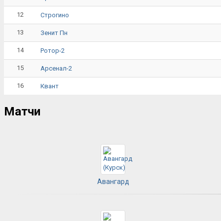
12
Строгино
13
Зенит Пн
14
Ротор-2
15
Арсенал-2
16
Квант
Матчи
Авангард