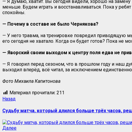
— Я думаю, хватит. Вы сегодня видели, хорошо на замен
меньше. Будем играть и восстанавливаться. Пока у ребят 
спокойны.
— Почему в составе не было Чернякова?
— У него травма, на тренировке повредил приводящую мы
его сегодня не хватало. Когда он будет готов? Пока не мо
— Яворский своим выходом к центру поля едва не привё
— Я говорил перед сезоном, что в прошлом году и наш дуб
выходил вперёд, всё читал, за исключением единственного
Фото Михаила Капитонова
Материал прочитали:
211
Назад
Судьбу матча, который длился больше трёх часов, реш
Далее