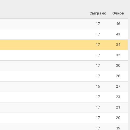
Сыграно
Очков
17
46
17
43
17
34
17
32
17
30
17
28
16
27
17
23
17
21
17
20
17
19