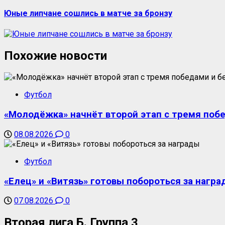
Юные липчане сошлись в матче за бронзу
Похожие новости
Футбол
«Молодёжка» начнёт второй этап с тремя поб
08.08.2026
0
Футбол
«Елец» и «Витязь» готовы побороться за награ
07.08.2026
0
Вторая лига Б. Группа 3