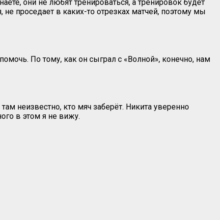
аете, они не любят тренироваться, а тренировок будет
, не проседает в каких-то отрезках матчей, поэтому мы
мочь. По тому, как он сыграл с «Волной», конечно, нам
 там неизвестно, кто мяч заберёт. Никита уверенно
ого в этом я не вижу.