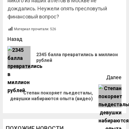
никого из наших атлетов в Москве не
дождались. Неужели опять пресловутый
финансовый вопрос?
Материал прочитали:
526
Назад
2345 балла превратились в миллион
рублей
Далее
Степан покоряет пьедесталы,
девушки набираются опыта (видео)
ПОХОЖИЕ НОВОСТИ