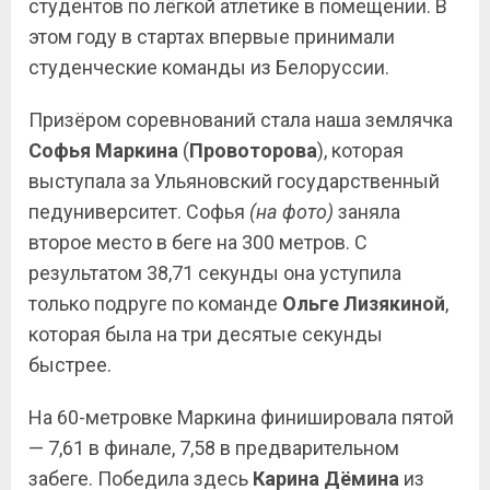
студентов по лёгкой атлетике в помещении. В
этом году в стартах впервые принимали
студенческие команды из Белоруссии.
Призёром соревнований стала наша землячка
Софья Маркина
(
Провоторова
), которая
выступала за Ульяновский государственный
педуниверситет. Софья
(на фото)
заняла
второе место в беге на 300 метров. С
результатом 38,71 секунды она уступила
только подруге по команде
Ольге Лизякиной
,
которая была на три десятые секунды
быстрее.
На 60-метровке Маркина финишировала пятой
— 7,61 в финале, 7,58 в предварительном
забеге. Победила здесь
Карина Дёмина
из