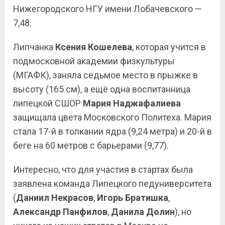
Нижегородского НГУ имени Лобачевского —
7,48.
Липчанка
Ксения
Кошелева
, которая учится в
подмосковной академии физкультуры
(МГАФК), заняла седьмое место в прыжке в
высоту (165 см), а ещё одна воспитанница
липецкой СШОР
Мария Наджафалиева
защищала цвета Московского Политеха. Мария
стала 17-й в толкании ядра (9,24 метра) и 20-й в
беге на 60 метров с барьерами (9,77).
Интересно, что для участия в стартах была
заявлена команда Липецкого педуниверситета
(
Даниил Некрасов
,
Игорь Братишка
,
Александр
Панфилов
,
Данила
Долин
), но