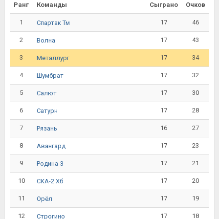
Ранг
Команды
Сыграно
Очков
1
17
46
Спартак Тм
2
17
43
Волна
3
17
34
Металлург
4
17
32
Шумбрат
5
17
30
Салют
6
17
28
Сатурн
7
16
27
Рязань
8
17
23
Авангард
9
17
21
Родина-3
10
17
20
СКА-2 Хб
11
17
19
Орёл
12
17
18
Строгино