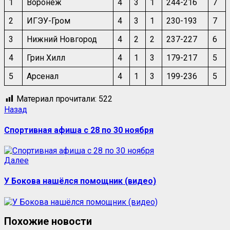
1
Воронеж
4
3
1
244-216
7
2
ИГЭУ-Гром
4
3
1
230-193
7
3
Нижний Новгород
4
2
2
237-227
6
4
Грин Хилл
4
1
3
179-217
5
5
Арсенал
4
1
3
199-236
5
Материал прочитали:
522
Назад
Спортивная афиша с 28 по 30 ноября
Далее
У Бокова нашёлся помощник (видео)
Похожие новости