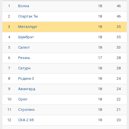
1
18
46
Волна
2
18
46
Спартак Тм
3
18
35
Металлург
4
18
35
Шумбрат
5
18
33
Салют
6
17
28
Рязань
7
18
28
Сатурн
8
18
24
Родина-3
9
18
24
Авангард
10
18
22
Орёл
11
18
21
Строгино
12
18
20
СКА-2 Хб