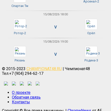
Арсенал-2
Спартак Тм
15/08/2026 18:00
V
Ротор-2
Орёл
15/08/2026 19:00
V
Рязань
Родина-3
© 2015-2023
CHAMPIONAT48.RU
| Чемпионат48
Тел.+7 (904) 294-62-17
О проекте
Обратная связь
Контакты
Copyright © Все права защищены.
|
ChromeNews
от AF