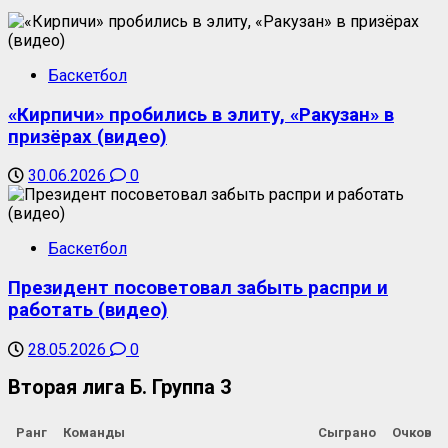
Баскетбол
«Кирпичи» пробились в элиту, «Ракузан» в
призёрах (видео)
30.06.2026
0
Баскетбол
Президент посоветовал забыть распри и
работать (видео)
28.05.2026
0
Вторая лига Б. Группа 3
Ранг
Команды
Сыграно
Очков