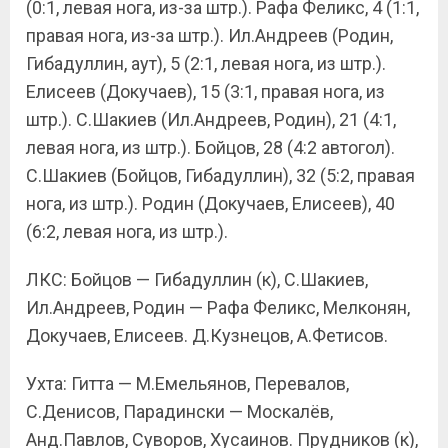
(0:1, левая нога, из-за штр.). Рафа Феликс, 4 (1:1,
правая нога, из-за штр.). Ил.Андреев (Родин,
Гибадуллин, аут), 5 (2:1, левая нога, из штр.).
Елисеев (Докучаев), 15 (3:1, правая нога, из
штр.). С.Шакиев (Ил.Андреев, Родин), 21 (4:1,
левая нога, из штр.). Бойцов, 28 (4:2 автогол).
С.Шакиев (Бойцов, Гибадуллин), 32 (5:2, правая
нога, из штр.). Родин (Докучаев, Елисеев), 40
(6:2, левая нога, из штр.).
ЛКС: Бойцов — Гибадуллин (к), С.Шакиев,
Ил.Андреев, Родин — Рафа Феликс, Мелконян,
Докучаев, Елисеев. Д.Кузнецов, А.Фетисов.
Ухта: Гитта — М.Емельянов, Перевалов,
С.Денисов, Парадински — Москалёв,
Анд.Павлов, Суворов, Хусаинов. Прудников (к),