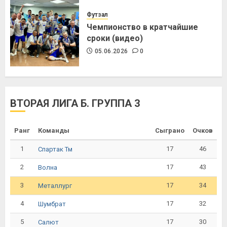
Футзал
Чемпионство в кратчайшие
сроки (видео)
05.06.2026
0
ВТОРАЯ ЛИГА Б. ГРУППА 3
Ранг
Команды
Сыграно
Очков
1
17
46
Спартак Тм
2
17
43
Волна
3
17
34
Металлург
4
17
32
Шумбрат
5
17
30
Салют