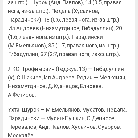
за штр.). Щурок (Анд.Павлов), 14 (0:5, правая
нога, из-за штр.). Педала (Хусаинов,
Парадински), 18 (0:6, левая нога, из-за штр.).
Ил.Андреев (Низамутдинов, Гибадуллин), 20
(1:6, левая нога, из штр.). Парадински
(М.Емельянов), 35 (1:7, правая нога, из штр.).
Гибадуллин, 37 (2:7, правая нога, из-за штр.).
ЛКС: Трофимович (Геджуа, 13) — Гибадуллин
(к), С.Шакиев, Ил.Андреев, Родин — Мелконян,
Низамутдинов, Д.Кузнецов, Елисеев.
А.Фетисов.
Ухта: Щурок — М.Емельянов, Мусатов, Педала,
Парадински — Мусин-Пушкин, С.Денисов,
Перевалов, Анд.Павлов. Хусаинов, Суворов,
Москалёв.