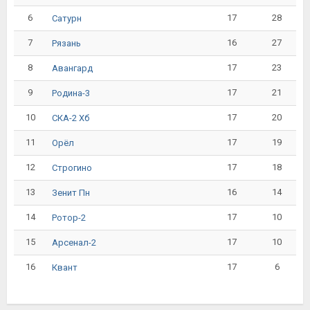
6
17
28
Сатурн
7
16
27
Рязань
8
17
23
Авангард
9
17
21
Родина-3
10
17
20
СКА-2 Хб
11
17
19
Орёл
12
17
18
Строгино
13
16
14
Зенит Пн
14
17
10
Ротор-2
15
17
10
Арсенал-2
16
17
6
Квант