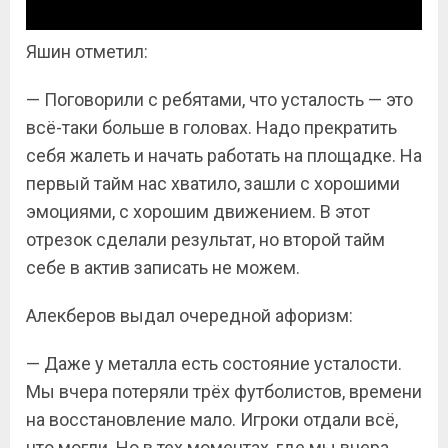
Яшин отметил:
— Поговорили с ребятами, что усталость — это
всё-таки больше в головах. Надо прекратить
себя жалеть и начать работать на площадке. На
первый тайм нас хватило, зашли с хорошими
эмоциями, с хорошим движением. В этот
отрезок сделали результат, но второй тайм
себе в актив записать не можем.
Алекберов выдал очередной афоризм:
— Даже у металла есть состояние усталости.
Мы вчера потеряли трёх футболистов, времени
на восстановление мало. Игроки отдали всё,
что могли. Но в тех моментах, где мы вчера