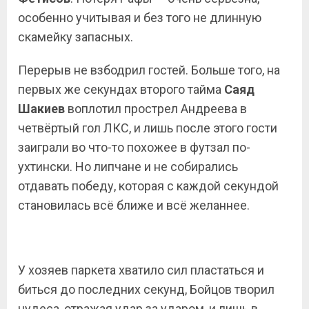
особенно учитывая и без того не длинную
скамейку запасных.
Перерыв не взбодрил гостей. Больше того, на
первых же секундах второго тайма
Саяд
Шакиев
воплотил прострел Андреева в
четвёртый гол ЛКС, и лишь после этого гости
заиграли во что-то похожее в футзал по-
ухтински. Но липчане и не собирались
отдавать победу, которая с каждой секундой
становилась всё ближе и всё желаннее.
У хозяев паркета хватило сил пластаться и
биться до последних секунд, Бойцов творил
чудеса, отражая удар за ударом, и лишь в