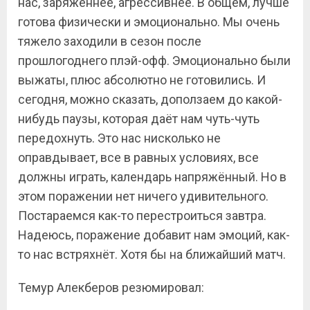
нас, заряженнее, агрессивнее. В общем, лучше
готова физически и эмоционально. Мы очень
тяжело заходили в сезон после
прошлогоднего плэй-офф. Эмоционально были
выжаты, плюс абсолютно не готовились. И
сегодня, можно сказать, доползаем до какой-
нибудь паузы, которая даёт нам чуть-чуть
передохнуть. Это нас нисколько не
оправдывает, все в равных условиях, все
должны играть, календарь напряжённый. Но в
этом поражении нет ничего удивительного.
Постараемся как-то перестроиться завтра.
Надеюсь, поражение добавит нам эмоций, как-
то нас встряхнёт. Хотя бы на ближайший матч.
Темур Алекберов резюмировал: