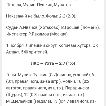
Педала, Мусин-Пушкин, Мусатов.
Наказаний не было. Фолы: 2-2 (2-0).
Судьи А.Иванов (Хотьково), В.Грошев (Тюмень).
Инспектор Р.Рахимов (Москва).
1 ноября. Липецкий округ, Копцевы Хутора. СК
Атлант. 540 зрителей.
ЛКС — Ухта — 2:7 (1:6)
Голы: Мусин-Пушкин (С.Денисов, угловой), 6
(0:1, правая нога, из-за штр.). Родин, 10 (0:2
автогол, правая нога, из штр.). Парадински
(Щурок), 12 (0:3, правая нога, из-за штр.).
М.Емельянов (Педала), 13 (0:4, левая нога, из-