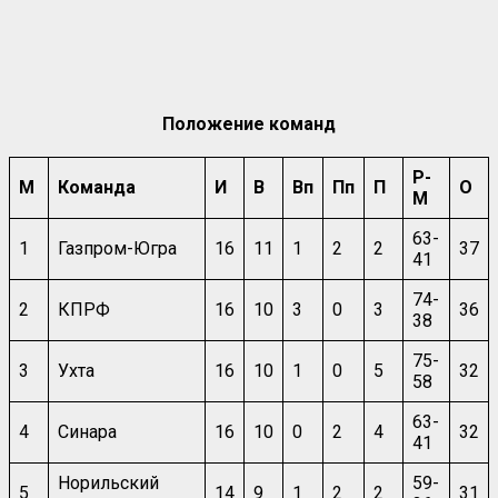
Положение команд
Р-
М
Команда
И
В
Вп
Пп
П
О
М
63-
1
Газпром-Югра
16
11
1
2
2
37
41
74-
2
КПРФ
16
10
3
0
3
36
38
75-
3
Ухта
16
10
1
0
5
32
58
63-
4
Синара
16
10
0
2
4
32
41
Норильский
59-
5
14
9
1
2
2
31