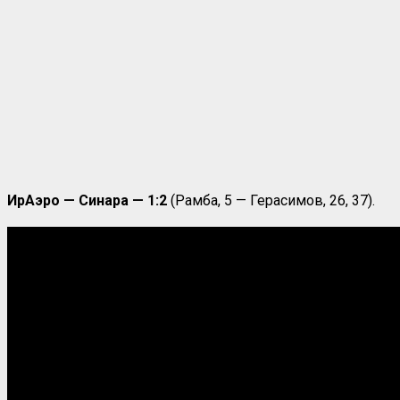
ИрАэро — Синара — 1:2
(Рамба, 5 — Герасимов, 26, 37).