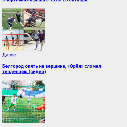
Далее
Белгород опять на вершине, «Орёл» сломал
тенденцию (видео)