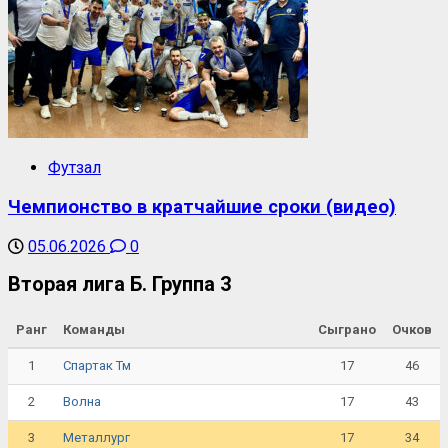
Футзал
Чемпионство в кратчайшие сроки (видео)
05.06.2026
0
Вторая лига Б. Группа 3
Ранг
Команды
Сыграно
Очков
1
17
46
Спартак Тм
2
17
43
Волна
3
17
34
Металлург