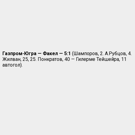
Газпром-Югра — Факел — 5:1
(Шампоров, 2. А.Рубцов, 4.
Жилван, 25, 25. Понкратов, 40 — Гилерме Тейшейра, 11
автогол).