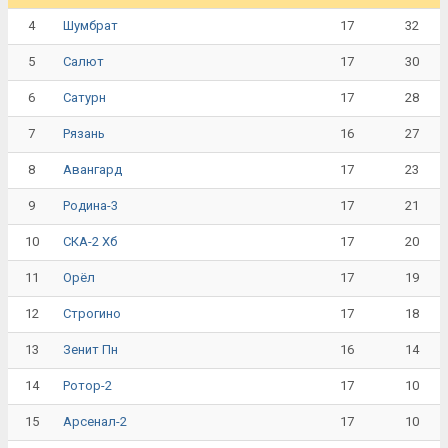
4
17
32
Шумбрат
5
17
30
Салют
6
17
28
Сатурн
7
16
27
Рязань
8
17
23
Авангард
9
17
21
Родина-3
10
17
20
СКА-2 Хб
11
17
19
Орёл
12
17
18
Строгино
13
16
14
Зенит Пн
14
17
10
Ротор-2
15
17
10
Арсенал-2