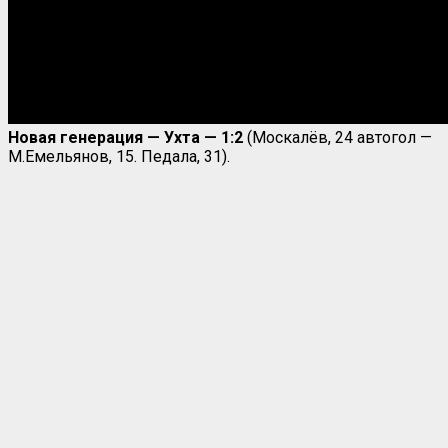
Новая генерация — Ухта — 1:2
(Москалёв, 24 автогол —
М.Емельянов, 15. Педала, 31).