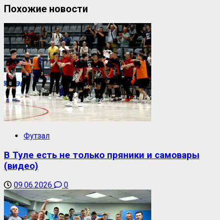
Похожие новости
Футзал
В Туле есть не только пряники и самовары
(видео)
09.06.2026
0