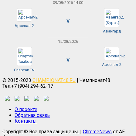
09/08/2026 14:00
V
Арсенал-2
Авангард
15/08/2026
V
Арсенал-2
Спартак Тм
© 2015-2023
CHAMPIONAT48.RU
| Чемпионат48
Тел.+7 (904) 294-62-17
О проекте
Обратная связь
Контакты
Copyright © Все права защищены.
|
ChromeNews
от AF