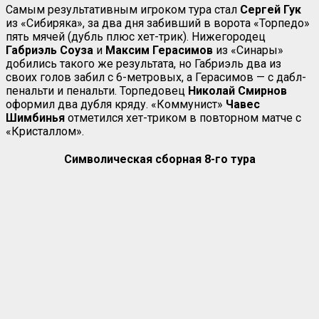
Самым результативным игроком тура стал
Сергей Гук
из «Сибиряка», за два дня забивший в ворота «Торпедо»
пять мячей (дубль плюс хет-трик). Нижегородец
Габриэль
Соуза
и
Максим Герасимов
из «Синары»
добились такого же результата, но Габриэль два из
своих голов забил с 6-метровых, а Герасимов — с дабл-
пенальти и пенальти. Торпедовец
Николай Смирнов
оформил два дубля кряду. «Коммунист»
Чавес
Шимбинья
отметился хет-триком в повторном матче с
«Кристаллом».
Символическая сборная 8-го тура