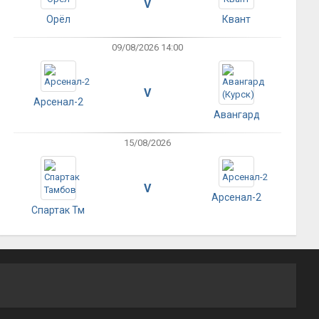
V
Орёл
Квант
09/08/2026 14:00
V
Арсенал-2
Авангард
15/08/2026
V
Арсенал-2
Спартак Тм