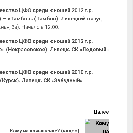
венство ЦФО среди юношей 2012 г.р.
 — «Тамбов» (Тамбов). Липецкий округ,
ая, 3а). Начало в 12:00.
венство ЦФО среди юношей 2012 г.р.
до» (Некрасовское). Липецк. СК «Ледовый»
венство ЦФО среди юношей 2010 г.р.
 (Курск). Липецк. СК «Звёздный»
Далее
Кому на повышение? (видео)