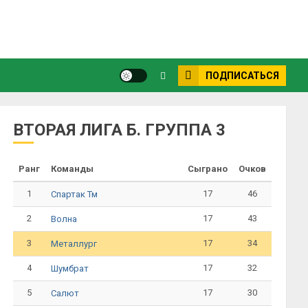
ПОДПИСАТЬСЯ
ВТОРАЯ ЛИГА Б. ГРУППА 3
Ранг
Команды
Сыграно
Очков
1
17
46
Спартак Тм
2
17
43
Волна
3
17
34
Металлург
4
17
32
Шумбрат
5
17
30
Салют