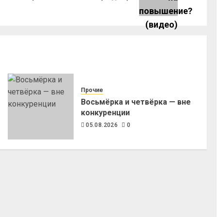
Прочие
Восьмёрка и четвёрка — вне
конкуренции
05.08.2026
0