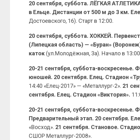
20 сентября, суббота. ЛЁГКАЯ АТЛЕТИКА
в Ельце. Дистанции от 500 м до 3 км. 
Достоевского, 16). Старт в 12:00.
20 сентября, суббота. ХОККЕЙ. Первенс
(Липецкая область) — «Буран» (Воронеж
каток
(ул.Молодёжная, 3а). Начало в 13:00
20-21 сентября, суббота-воскресенье. 
юношей. 20 сентября. Елец. Стадион «Тр
14:40 «Елец-2017» — «Металлург-2».
21 сен
сентября.
Елец. Стадион «Виктория».
11
20-21 сентября, суббота-воскресенье. 
Предварительный этап. 20 сентября. Еле
«Восход».
21 сентября. Становое. Стад
СШОР Металлург-2008».