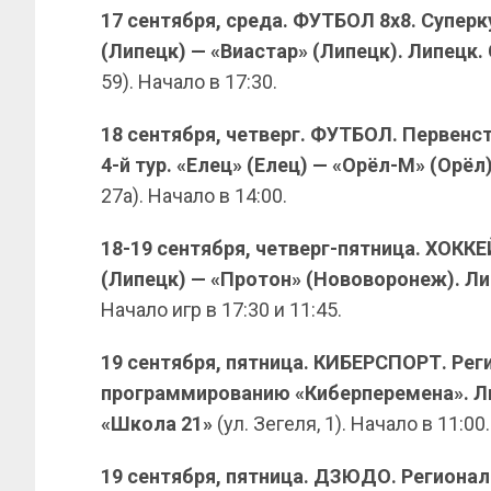
17 сентября, среда. ФУТБОЛ 8х8. Суперк
(Липецк) — «Виастар» (Липецк). Липецк
59). Начало в 17:30.
18 сентября, четверг. ФУТБОЛ. Первенст
4-й тур. «Елец» (Елец) — «Орёл-М» (Орёл
27а). Начало в 14:00.
18-19 сентября, четверг-пятница. ХОКК
(Липецк) — «Протон» (Нововоронеж). Ли
Начало игр в 17:30 и 11:45.
19 сентября, пятница. КИБЕРСПОРТ. Ре
программированию «Киберперемена». Л
«Школа 21»
(ул. Зегеля, 1). Начало в 11:00.
19 сентября, пятница. ДЗЮДО. Региона