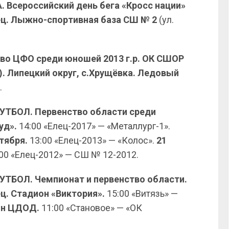
. Всероссийский день бега «Кросс нации»
Елец. Лыжно-спортивная база СШ № 2
(ул.
тво ЦФО среди юношей 2013 г.р. ОК СШОР
). Липецкий округ, с.Хрущёвка. Ледовый
.
ФУТБОЛ. Первенство области среди
уд».
14:00 «Елец-2017» — «Металлург-1».
тября.
13:00 «Елец-2013» — «Колос».
21
:00 «Елец-2012» — СШ № 12-2012.
ФУТБОЛ. Чемпионат и первенство области.
ц. Стадион «Виктория».
15:00 «Витязь» —
ион ЦДОД.
11:00 «Становое» — «ОК