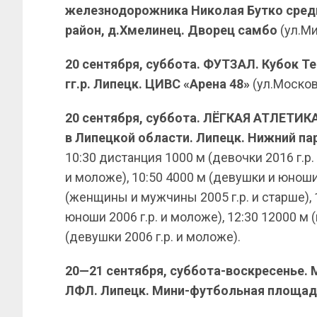
железнодорожника Николая Бутко среди 
район, д.Хмелинец. Дворец самбо
(ул.Ми
20 сентября, суббота. ФУТЗАЛ. Кубок Т
гг.р. Липецк. ЦИВС «Арена 48»
(ул.Московс
20 сентября, суббота. ЛЁГКАЯ АТЛЕТИКА
в Липецкой области. Липецк. Нижний па
10:30 дистанция 1000 м (девочки 2016 г.р. 
и моложе), 10:50 4000 м (девушки и юноши 
(женщины и мужчины 2005 г.р. и старше), 
юноши 2006 г.р. и моложе), 12:30 12000 м 
(девушки 2006 г.р. и моложе).
20
—
21
сентября, суббота-воскресенье.
ЛФЛ. Липецк. Мини-футбольная площа