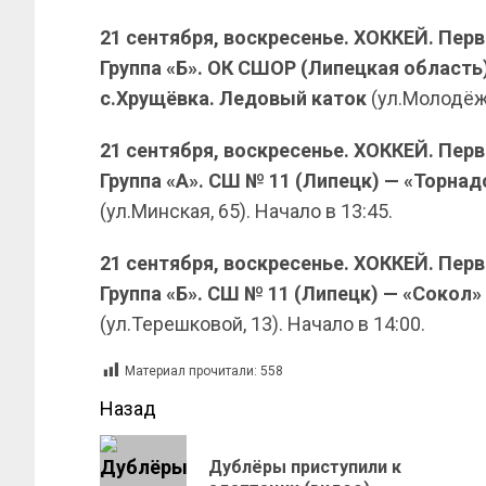
21 сентября, воскресенье. ХОККЕЙ. Пер
Группа «Б». ОК СШОР (Липецкая область)
с.Хрущёвка. Ледовый каток
(ул.Молодёжн
21 сентября, воскресенье. ХОККЕЙ. Пер
Группа «А». СШ № 11 (Липецк) — «Торна
(ул.Минская, 65). Начало в 13:45.
21 сентября, воскресенье. ХОККЕЙ. Пер
Группа «Б». СШ № 11 (Липецк) — «Сокол»
(ул.Терешковой, 13). Начало в 14:00.
Материал прочитали:
558
Назад
Дублёры приступили к