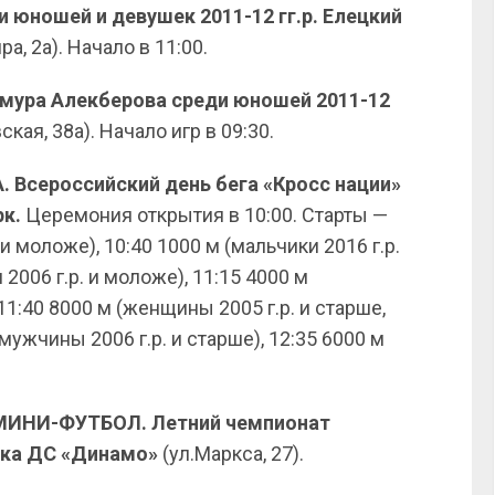
юношей и девушек 2011-12 гг.р. Елецкий
ра, 2а). Начало в 11:00.
емура Алекберова среди юношей 2011-12
кая, 38а). Начало игр в 09:30.
. Всероссийский день бега «Кросс нации»
рк.
Церемония открытия в 10:00. Старты —
и моложе), 10:40 1000 м (мальчики 2016 г.р.
2006 г.р. и моложе), 11:15 4000 м
11:40 8000 м (женщины 2005 г.р. и старше,
(мужчины 2006 г.р. и старше), 12:35 6000 м
 МИНИ-ФУТБОЛ. Летний чемпионат
дка ДС «Динамо»
(ул.Маркса, 27).