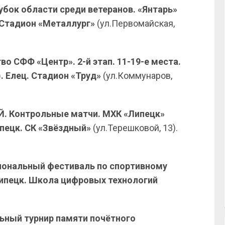
убок области среди ветеранов. «Янтарь»
. Стадион «Металлург»
(ул.Первомайская,
во СФФ «Центр». 2-й этап. 11-19-е места.
). Елец. Стадион «Труд»
(ул.Коммунаров,
ЕЙ. Контрольные матчи. МХК «Липецк»
пецк. СК «Звёздный»
(ул.Терешковой, 13).
гиональный фестиваль по спортивному
ипецк. Школа цифровых технологий
льный турнир памяти почётного