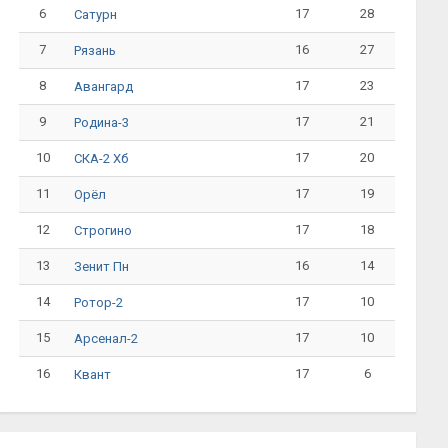
6
17
28
Сатурн
7
16
27
Рязань
8
17
23
Авангард
9
17
21
Родина-3
10
17
20
СКА-2 Хб
11
17
19
Орёл
12
17
18
Строгино
13
16
14
Зенит Пн
14
17
10
Ротор-2
15
17
10
Арсенал-2
16
17
6
Квант