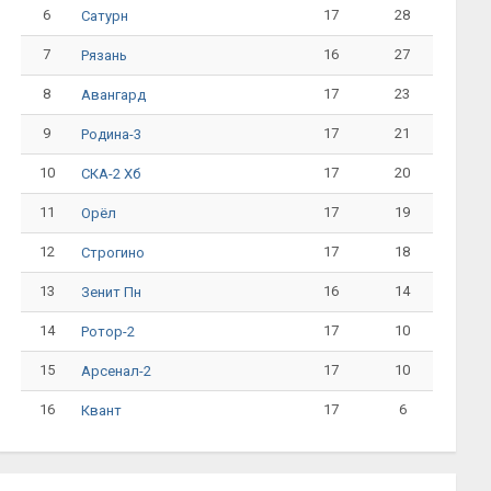
6
17
28
Сатурн
7
16
27
Рязань
8
17
23
Авангард
9
17
21
Родина-3
10
17
20
СКА-2 Хб
11
17
19
Орёл
12
17
18
Строгино
13
16
14
Зенит Пн
14
17
10
Ротор-2
15
17
10
Арсенал-2
16
17
6
Квант