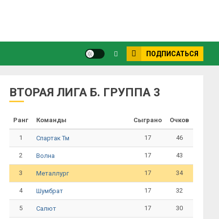
ПОДПИСАТЬСЯ
ВТОРАЯ ЛИГА Б. ГРУППА 3
Ранг
Команды
Сыграно
Очков
1
17
46
Спартак Тм
2
17
43
Волна
3
17
34
Металлург
4
17
32
Шумбрат
5
17
30
Салют