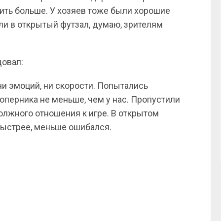
бить больше. У хозяев тоже были хорошие
али в открытый футзал, думаю, зрителям
овал:
ни эмоций, ни скорости. Попытались
соперника не меньше, чем у нас. Пропустили
должного отношения к игре. В открытом
быстрее, меньше ошибался.