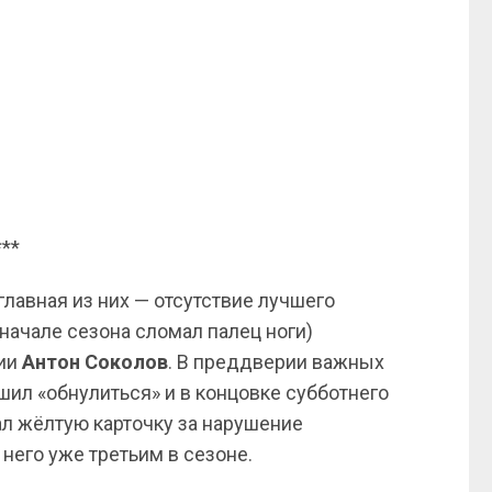
***
лавная из них — отсутствие лучшего
 начале сезона сломал палец ноги)
лии
Антон Соколов
. В преддверии важных
шил «обнулиться» и в концовке субботнего
ал жёлтую карточку за нарушение
 него уже третьим в сезоне.