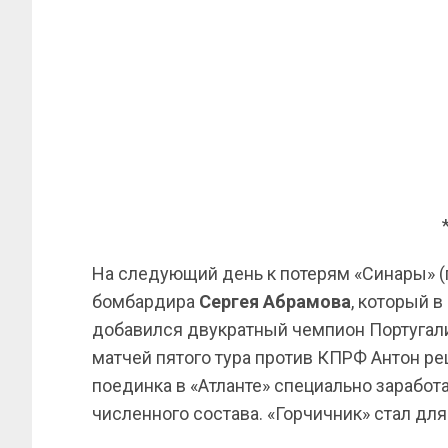
На следующий день к потерям «Синары» (г
бомбардира
Сергея Абрамова
, который в
добавился двукратный чемпион Португа
матчей пятого тура против КПРФ Антон ре
поединка в «Атланте» специально заработ
численного состава. «Горчичник» стал для