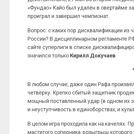
«Фундао» Кайо был удалён в овертайме за
проиграл и завершил чемпионат.
Вопрос: с каких пор дисквалификации из 
России? В дисциплинарном регламенте РФС
сайте суперлиги в списке дисквалифициро
значился только
Кирилл Докучаев
.
В любом случае, даже один Рафа произвёл
четвёрку. Крепко сбитый защитник продем
мощный поставленный удар (в одном их эп
и неуступчивость в единоборствах, и культ
В целом игра проходила как на качелях. 
маститого соперника, розыгрыш которого