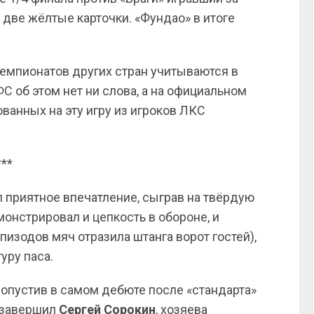
 две жёлтые карточки. «Фундао» в итоге
чемпионатов других стран учитываются в
 об этом нет ни слова, а на официальном
ванных на эту игру из игроков ЛКС
***
 приятное впечатление, сыграв на твёрдую
онстрировал и цепкость в обороне, и
изодов мяч отразила штанга ворот гостей),
уру паса.
Пропустив в самом дебюте после «стандарта»
 завершил
Сергей Сорокин
, хозяева