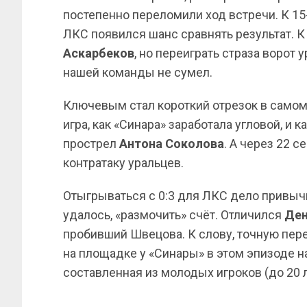
постепенно переломили ход встречи. К 15
ЛКС появился шанс сравнять результат. 
Аскарбеков
, но переиграть страза ворот 
нашей команды не сумел.
Ключевым стал короткий отрезок в самом 
игра, как «Синара» заработала угловой, и к
прострел
Антона Соколова
. А через 22 
контратаку уральцев.
Отыгрываться с 0:3 для ЛКС дело привычно
удалось, «размочить» счёт. Отличился
Ден
пробивший Швецова. К слову, точную пе
на площадке у «Синары» в этом эпизоде н
составленная из молодых игроков (до 20 л