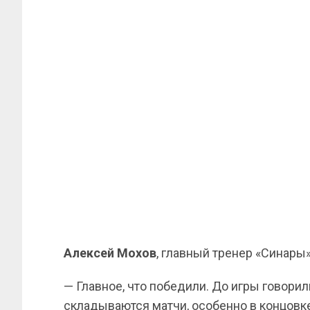
Алексей Мохов
, главный тренер «Синары»
— Главное, что победили. До игры говорил
складываются матчи, особенно в концовк