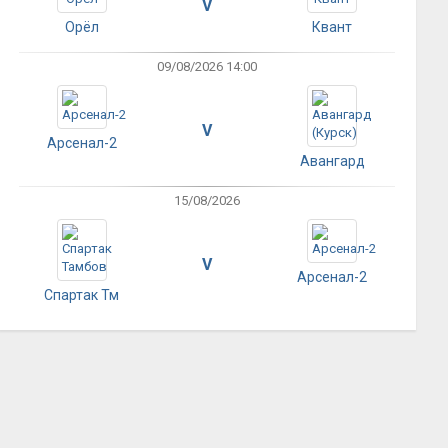
V
Орёл
Квант
09/08/2026 14:00
V
Арсенал-2
Авангард
15/08/2026
V
Арсенал-2
Спартак Тм