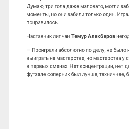
Думаю, три гола даже маловато, могли за
моменты, но они забили только один. Игр
понравилось.
Наставник липчан
Темур Алекберов
негод
— Проиграли абсолютно по делу, не было 
выиграть на мастерстве, но мастерства у 
в первых сменах. Нет концентрации, нет 
футзале соперник был лучше, техничнее, 