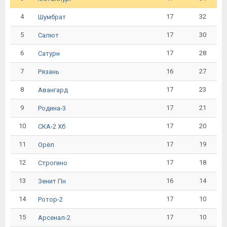
4
17
32
Шумбрат
5
17
30
Салют
6
17
28
Сатурн
7
16
27
Рязань
8
17
23
Авангард
9
17
21
Родина-3
10
17
20
СКА-2 Хб
11
17
19
Орёл
12
17
18
Строгино
13
16
14
Зенит Пн
14
17
10
Ротор-2
15
17
10
Арсенал-2