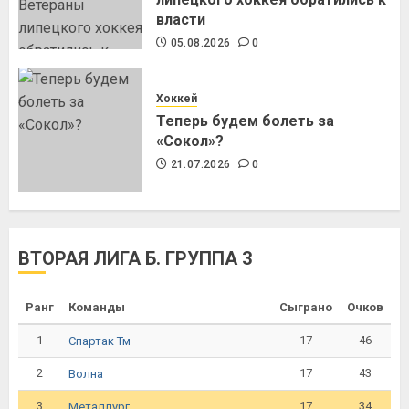
власти
05.08.2026
0
Хоккей
Теперь будем болеть за
«Сокол»?
21.07.2026
0
ВТОРАЯ ЛИГА Б. ГРУППА 3
Ранг
Команды
Сыграно
Очков
1
17
46
Спартак Тм
2
17
43
Волна
3
17
34
Металлург