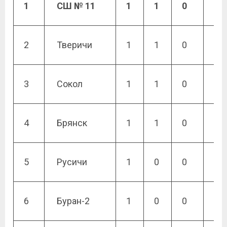
1
СШ № 11
1
1
0
0
2
Тверичи
1
1
0
0
3
Сокол
1
1
0
0
4
Брянск
1
1
0
0
5
Русичи
1
0
0
0
6
Буран-2
1
0
0
0