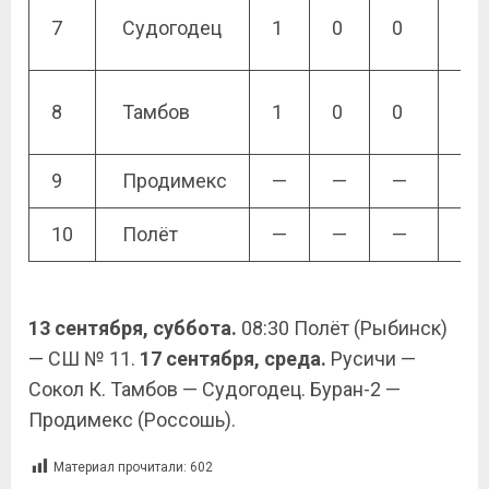
7
Судогодец
1
0
0
0
8
Тамбов
1
0
0
0
9
Продимекс
—
—
—
—
10
Полёт
—
—
—
—
13 сентября, суббота.
08:30 Полёт (Рыбинск)
— СШ № 11.
17 сентября, среда.
Русичи —
Сокол К. Тамбов — Судогодец. Буран-2 —
Продимекс (Россошь).
Материал прочитали:
602