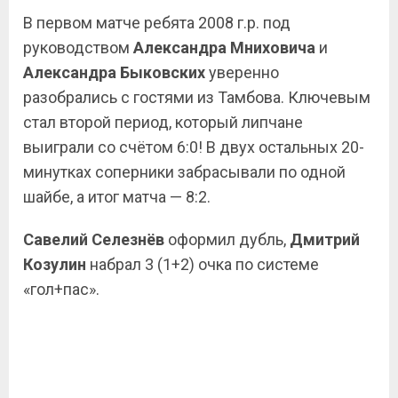
В первом матче ребята 2008 г.р. под
руководством
Александра Мниховича
и
Александра Быковских
уверенно
разобрались с гостями из Тамбова. Ключевым
стал второй период, который липчане
выиграли со счётом 6:0! В двух остальных 20-
минутках соперники забрасывали по одной
шайбе, а итог матча — 8:2.
Савелий Селезнёв
оформил дубль,
Дмитрий
Козулин
набрал 3 (1+2) очка по системе
«гол+пас».