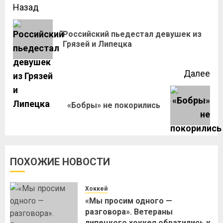
Назад
Российский пьедестал девушек из
Грязей и Липецка
Далее
«Бобры» не покорились
ПОХОЖИЕ НОВОСТИ
Хоккей
«Мы просим одного —
разговора». Ветераны
липецкого хоккея обратились к