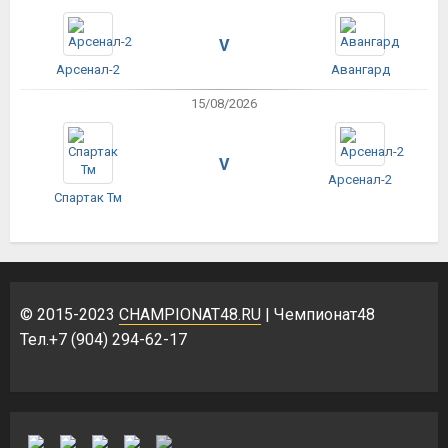
V
Арсенал-2
Авангард
15/08/2026
V
Арсенал-2
Спартак Тм
© 2015-2023
CHAMPIONAT48.RU
| Чемпионат48
Тел.+7 (904) 294-62-17