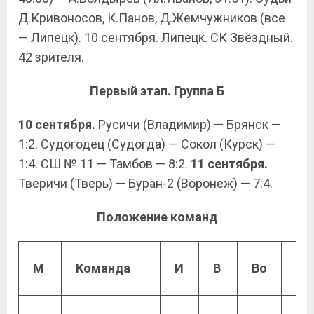
Д.Кривоносов, К.Панов, Д.Жемчужников (все
— Липецк). 10 сентября. Липецк. СК Звёздный.
42 зрителя.
Первый этап. Группа Б
10 сентября.
Русичи (Владимир) — Брянск —
1:2. Судогодец (Судогда) — Сокол (Курск) —
1:4. СШ № 11 — Тамбов — 8:2.
11 сентября.
Тверичи (Тверь) — Буран-2 (Воронеж) — 7:4.
Положение команд
М
Команда
И
В
Во
По