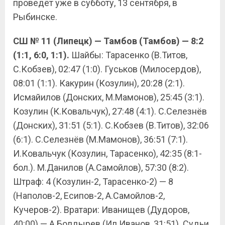
проведёт уже в субботу, 13 сентября, в
Рыбинске.
СШ № 11 (Липецк) — Тамбов (Тамбов) — 8:2
(1:1, 6:0, 1:1).
Шайбы: Тарасенко (В.Титов,
С.Кобзев), 02:47 (1:0). Гуськов (Милосердов),
08:01 (1:1). Какурин (Козулин), 20:28 (2:1).
Исмайилов (Донских, М.Мамонов), 25:45 (3:1).
Козулин (К.Ковальчук), 27:48 (4:1). С.Селезнёв
(Донских), 31:51 (5:1). С.Кобзев (В.Титов), 32:06
(6:1). С.Селезнёв (М.Мамонов), 36:51 (7:1).
И.Ковальчук (Козулин, Тарасенко), 42:35 (8:1-
бол.). М.Данилов (А.Самойлов), 57:30 (8:2).
Штраф: 4 (Козулин-2, Тарасенко-2) — 8
(Наполов-2, Есипов-2, А.Самойлов-2,
Кучеров-2). Вратари: Иванищев (Дудоров,
40:00) — А.Болдырев (Ил.Иванов, 31:51). Судьи