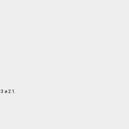
 и 2:1.