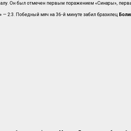
тзалу. Он был отмечен первым поражением «Синары», пер
 — 2:3. Победный мяч на 36-й минуте забил бразилец
Боли