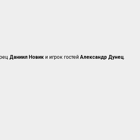
арец
Даниил Новик
и игрок гостей
Александр Дунец
.