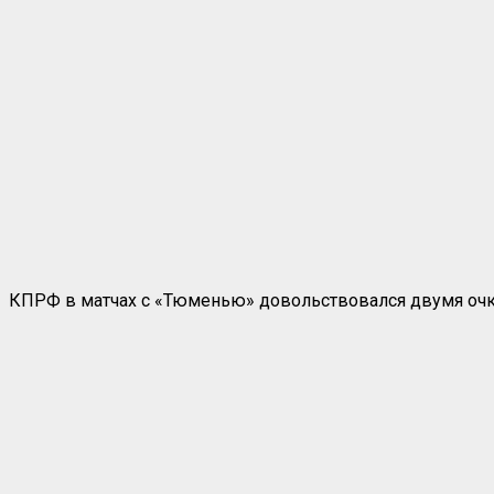
КПРФ в матчах с «Тюменью» довольствовался двумя очкам