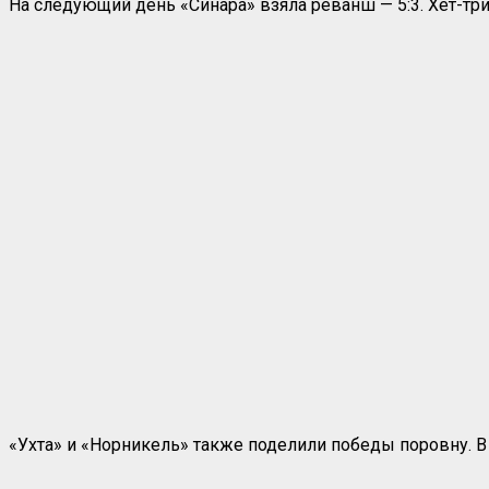
На следующий день «Синара» взяла реванш — 5:3. Хет-тр
«Ухта» и «Норникель» также поделили победы поровну. В