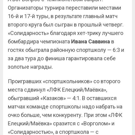
Организаторы турнира переставили местами
16-й и 17-й туры, в результате главный матч
второго круга был сыгран в прошлый четверг.
«Солидарность» благодаря хет-трику лучшего
бомбардира чемпионата
Ивана Саввина
в
гостях обыграла районную спортшколу — 6:3 и
за два тура до финиша гарантировала себе
золотые награды.
Проигравших «спортшкольников» со второго
места сдвинул «ЛФК Елецкий/Маёвка»,
обыгравший «Казаков» — 4:1. В оставшихся
матчах команде спортшколы надо набрать на
очко больше, чем конкуренту. При этом «ЛФК
Елецкий/Маёвка» сразится с «Ворголом» и
«Солидарностью», а спортшкола — с