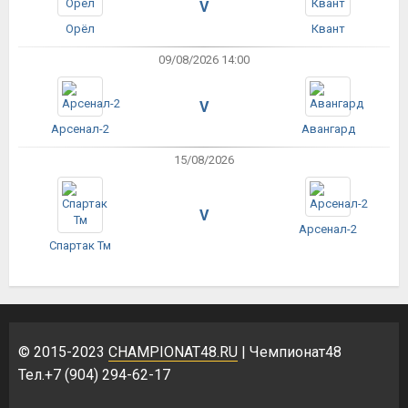
V
Орёл
Квант
09/08/2026 14:00
V
Арсенал-2
Авангард
15/08/2026
V
Арсенал-2
Спартак Тм
© 2015-2023
CHAMPIONAT48.RU
| Чемпионат48
Тел.+7 (904) 294-62-17