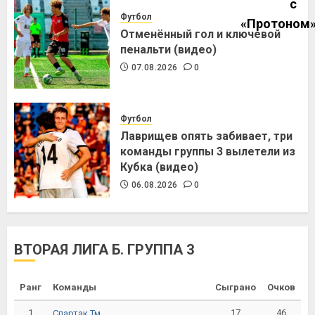
Футбол
Отменённый гол и ключевой
пенальти (видео)
07.08.2026
0
Футбол
Лаврищев опять забивает, три
команды группы 3 вылетели из
Кубка (видео)
06.08.2026
0
ВТОРАЯ ЛИГА Б. ГРУППА 3
Ранг
Команды
Сыграно
Очков
1
17
46
Спартак Тм