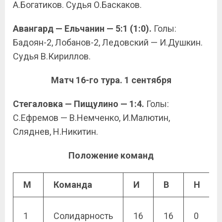
А.Богатиков. Судья О.Баскаков.
Авангард — Ельчанин — 5:1 (1:0).
Голы:
Бадоян-2, Лобанов-2, Ледовский — И.Душкин.
Судья В.Кириллов.
Матч 16-го тура. 1 сентября
Стегаловка — Пищулино — 1:4.
Голы:
С.Ефремов — В.Немченко, И.Малютин,
Сляднев, Н.Никитин.
Положение команд
М
Команда
И
В
Н
1
Солидарность
16
16
0