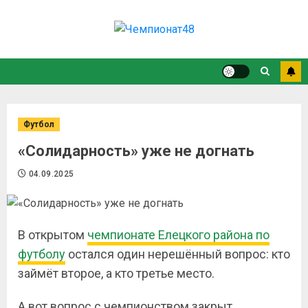
Футбол
«Солидарность» уже не догнать
04.09.2025
В открытом
чемпионате Елецкого района по
футболу
остался один нерешённый вопрос: кто
займёт второе, а кто третье место.
А вот вопрос с чемпионством закрыт.