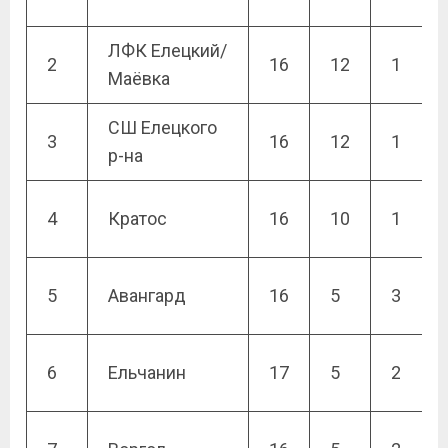
ЛФК Елецкий/
2
16
12
1
Маёвка
СШ Елецкого
3
16
12
1
р-на
4
Кратос
16
10
1
5
Авангард
16
5
3
6
Ельчанин
17
5
2