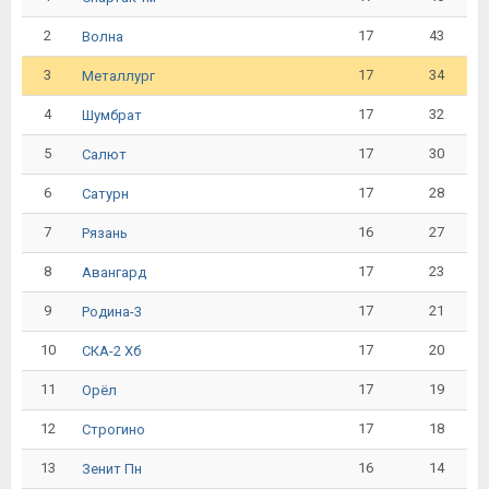
2
17
43
Волна
3
17
34
Металлург
4
17
32
Шумбрат
5
17
30
Салют
6
17
28
Сатурн
7
16
27
Рязань
8
17
23
Авангард
9
17
21
Родина-3
10
17
20
СКА-2 Хб
11
17
19
Орёл
12
17
18
Строгино
13
16
14
Зенит Пн