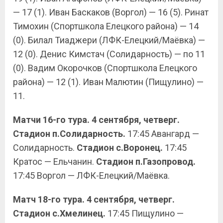
— 17 (1). Иван Баскаков (Воргол) — 16 (5). Ринат
Тимохин (Спортшкола Елецкого района) — 14
(0). Билал Тиаджери (ЛФК-Елецкий/Маёвка) —
12 (0). Денис Кимстач (Солидарность) — по 11
(0). Вадим Окорочков (Спортшкола Елецкого
района) — 12 (1). Иван Малютин (Пищулино) —
11.
Матчи 16-го тура. 4 сентября, четверг.
Стадион п.Солидарность.
17:45 Авангард —
Солидарность.
Стадион с.Воронец.
17:45
Кратос — Ельчанин.
Стадион п.Газопровод.
17:45 Воргол — ЛФК-Елецкий/Маёвка.
Матч 18-го тура. 4 сентября, четверг.
Стадион с.Хмелинец.
17:45 Пищулино —