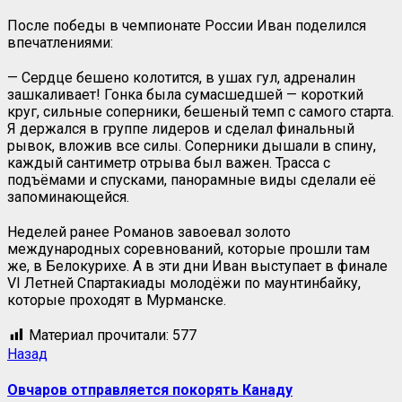
После победы в чемпионате России Иван поделился
впечатлениями:
— Сердце бешено колотится, в ушах гул, адреналин
зашкаливает! Гонка была сумасшедшей — короткий
круг, сильные соперники, бешеный темп с самого старта.
Я держался в группе лидеров и сделал финальный
рывок, вложив все силы. Соперники дышали в спину,
каждый сантиметр отрыва был важен. Трасса с
подъёмами и спусками, панорамные виды сделали её
запоминающейся.
Неделей ранее Романов завоевал золото
международных соревнований, которые прошли там
же, в Белокурихе. А в эти дни Иван выступает в финале
VI Летней Спартакиады молодёжи по маунтинбайку,
которые проходят в Мурманске.
Материал прочитали:
577
Назад
Овчаров отправляется покорять Канаду