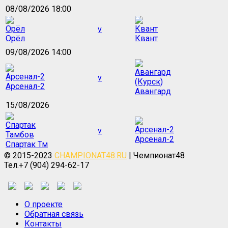
08/08/2026 18:00
v
Орёл
Квант
09/08/2026 14:00
v
Арсенал-2
Авангард
15/08/2026
v
Арсенал-2
Спартак Тм
© 2015-2023
CHAMPIONAT48.RU
| Чемпионат48
Тел.+7 (904) 294-62-17
О проекте
Обратная связь
Контакты