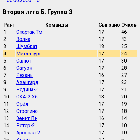
06.08.2026
0
Вторая лига Б. Группа 3
Ранг
Команды
Сыграно
Очков
1
Спартак Тм
17
46
2
Волна
17
43
3
Шумбрат
18
35
4
Металлург
17
34
5
Салют
17
30
6
Сатурн
17
28
7
Рязань
16
27
8
Авангард
17
23
9
Родина-3
17
21
10
СКА-2 Хб
18
20
11
Орёл
17
19
12
Строгино
17
18
13
Зенит Пн
16
14
14
Ротор-2
17
10
15
Арсенал-2
17
10
16
Квант
17
6