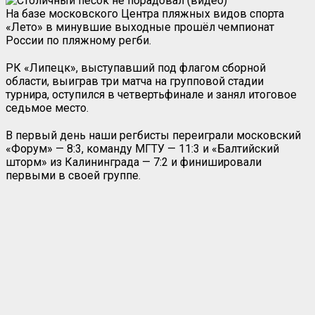
На базе московского Центра пляжных видов спорта
«Лето» в минувшие выходные прошёл чемпионат
России по пляжному регби.
РК «Липецк», выступавший под флагом сборной
области, выиграв три матча на групповой стадии
турнира, оступился в четвертьфинале и занял итоговое
седьмое место.
В первый день наши регбисты переиграли московский
«Форум» — 8:3, команду МГТУ — 11:3 и «Балтийский
шторм» из Калининграда — 7:2 и финишировали
первыми в своей группе.