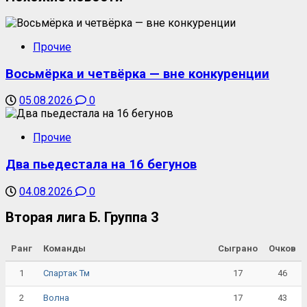
Прочие
Восьмёрка и четвёрка — вне конкуренции
05.08.2026
0
Прочие
Два пьедестала на 16 бегунов
04.08.2026
0
Вторая лига Б. Группа 3
Ранг
Команды
Сыграно
Очков
1
17
46
Спартак Тм
2
17
43
Волна