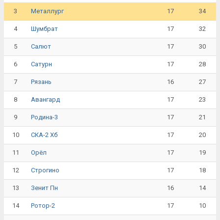
3
17
34
Металлург
4
17
32
Шумбрат
5
17
30
Салют
6
17
28
Сатурн
7
16
27
Рязань
8
17
23
Авангард
9
17
21
Родина-3
10
17
20
СКА-2 Хб
11
17
19
Орёл
12
17
18
Строгино
13
16
14
Зенит Пн
14
17
10
Ротор-2