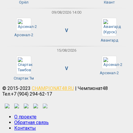
Орёл
Квант
09/08/2026 14:00
V
Арсенал-2
Авангард
15/08/2026
V
Арсенал-2
Спартак Тм
© 2015-2023
CHAMPIONAT48.RU
| Чемпионат48
Тел.+7 (904) 294-62-17
О проекте
Обратная связь
Контакты