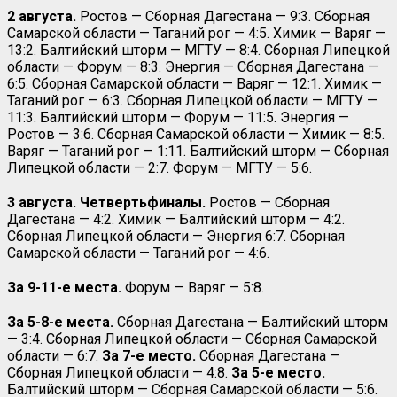
2 августа.
Ростов — Сборная Дагестана — 9:3. Сборная
Самарской области — Таганий рог — 4:5. Химик — Варяг —
13:2. Балтийский шторм — МГТУ — 8:4. Сборная Липецкой
области — Форум — 8:3. Энергия — Сборная Дагестана —
6:5. Сборная Самарской области — Варяг — 12:1. Химик —
Таганий рог — 6:3. Сборная Липецкой области — МГТУ —
11:3. Балтийский шторм — Форум — 11:5. Энергия —
Ростов — 3:6. Сборная Самарской области — Химик — 8:5.
Варяг — Таганий рог — 1:11. Балтийский шторм — Сборная
Липецкой области — 2:7. Форум — МГТУ — 5:6.
3 августа. Четвертьфиналы.
Ростов — Сборная
Дагестана — 4:2. Химик — Балтийский шторм — 4:2.
Сборная Липецкой области — Энергия 6:7. Сборная
Самарской области — Таганий рог — 4:6.
За 9-11-е места.
Форум — Варяг — 5:8.
За 5-8-е места.
Сборная Дагестана — Балтийский шторм
— 3:4. Сборная Липецкой области — Сборная Самарской
области — 6:7.
За 7-е место.
Сборная Дагестана —
Сборная Липецкой области — 4:8.
За 5-е место.
Балтийский шторм — Сборная Самарской области — 5:6.