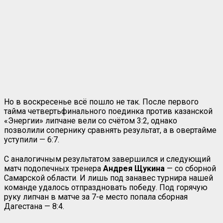
Но в воскресенье всё пошло не так. После первого
тайма четвертьфинального поединка против казанской
«Энергии» липчане вели со счётом 3:2, однако
позволили сопернику сравнять результат, а в овертайме
уступили — 6:7.
С аналогичным результатом завершился и следующий
матч подопечных тренера
Андрея
Щукина
— со сборной
Самарской области. И лишь под занавес турнира нашей
команде удалось отпраздновать победу. Под горячую
руку липчан в матче за 7-е место попала сборная
Дагестана — 8:4.