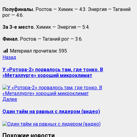
Полуфиналы.
Ростов — Химик — 4:3. Энергия — Таганий
рог — 4:6.
За 3-е место.
Химик — Энергия — 5:4.
Финал.
Ростов — Таганий рог — 3:6.
Материал прочитали:
595
Назад
У «Ротора-2» порвалось там, где тонко. В
«Металлурге» хороший микроклимат
Далее
Один тайм на равных с лидером (видео)
Похожие новости