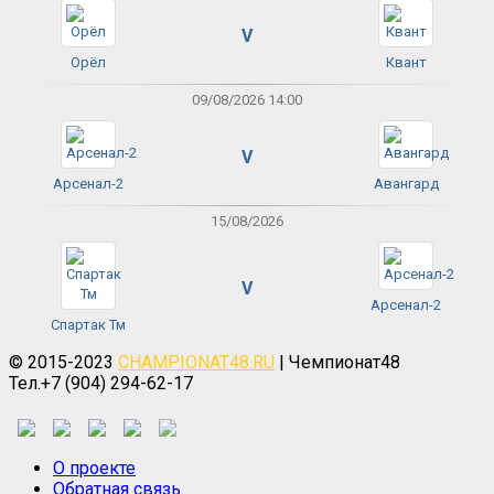
V
Орёл
Квант
09/08/2026 14:00
V
Арсенал-2
Авангард
15/08/2026
V
Арсенал-2
Спартак Тм
© 2015-2023
CHAMPIONAT48.RU
| Чемпионат48
Тел.+7 (904) 294-62-17
О проекте
Обратная связь