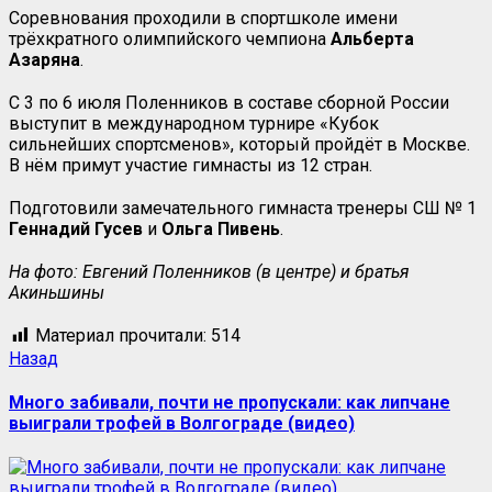
Соревнования проходили в спортшколе имени
трёхкратного олимпийского чемпиона
Альберта
Азаряна
.
С 3 по 6 июля Поленников в составе сборной России
выступит в международном турнире «Кубок
сильнейших спортсменов», который пройдёт в Москве.
В нём примут участие гимнасты из 12 стран.
Подготовили замечательного гимнаста тренеры СШ № 1
Геннадий Гусев
и
Ольга Пивень
.
На фото: Евгений Поленников (в центре) и братья
Акиньшины
Материал прочитали:
514
Назад
Много забивали, почти не пропускали: как липчане
выиграли трофей в Волгограде (видео)