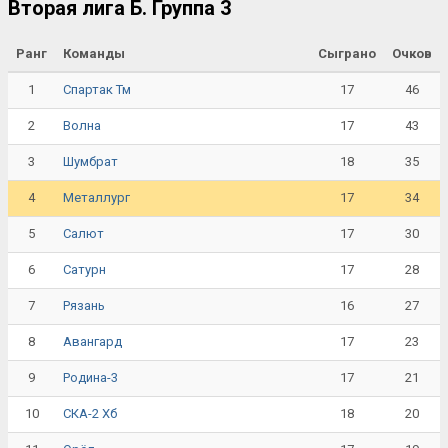
Вторая лига Б. Группа 3
Ранг
Команды
Сыграно
Очков
1
17
46
Спартак Тм
2
17
43
Волна
3
18
35
Шумбрат
4
17
34
Металлург
5
17
30
Салют
6
17
28
Сатурн
7
16
27
Рязань
8
17
23
Авангард
9
17
21
Родина-3
10
18
20
СКА-2 Хб