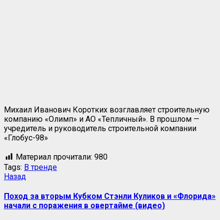
Михаил Иванович Коротких возглавляет строительную
компанию «Олимп» и АО «Тепличный». В прошлом —
учредитель и руководитель строительной компании
«Глобус-98»
Материал прочитали:
980
Tags:
В тренде
Навигация
Предыдущая
Назад
запись:
записи
Поход за вторым Кубком Стэнли Куликов и «Флорида»
начали с поражения в овертайме (видео)