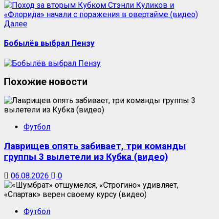
Следующая
Далее
запись:
Бобылёв выбрал Пензу
Похожие новости
Футбол
Лаврищев опять забивает, три команды
группы 3 вылетели из Кубка (видео)
06.08.2026
0
Футбол