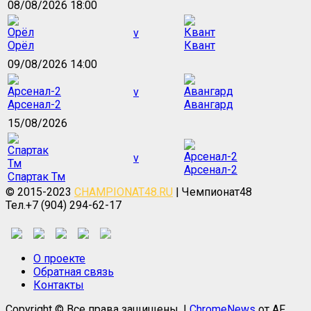
08/08/2026 18:00
v
Орёл
Квант
09/08/2026 14:00
v
Арсенал-2
Авангард
15/08/2026
v
Арсенал-2
Спартак Тм
© 2015-2023
CHAMPIONAT48.RU
| Чемпионат48
Тел.+7 (904) 294-62-17
О проекте
Обратная связь
Контакты
Copyright © Все права защищены.
|
ChromeNews
от AF