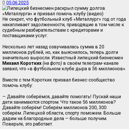
05.06.2025
Не секрет, что футбольный клуб «Металлург» год от года
накапливает задолженности, приводящие в том числе к
судебным разбирательствам с кредиторами и
поставщиками услуг.
Несколько лет назад озвучивалась сумма в 20
миллионов рублей, но, как выяснилось, теперь долги
значительно выросли. Известный липецкий бизнесмен
Михаил Коротких
(на фото)
в своём телеграм-канале
заявил, что «в футбольном клубе дыра в 56 миллионов».
Вместе с тем Коротких призвал бизнес-сообщество
помочь клубу:
— Давайте соберёмся, давайте помогать! Пускай наши
дети занимаются спортом. Что такое 56 миллионов?
Давайте соберём! Соберём миллионов 200, 300
соберём. Липецкой области, спорту поможем. Больше
дадим на благородные дела — больше получим.
Поверьте, это работает.