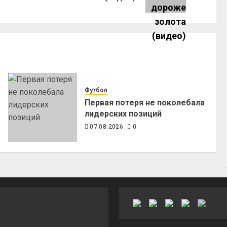
Футбол
Первая потеря не поколебала
лидерских позиций
07.08.2026
0