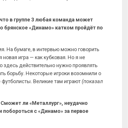
 что в группе 3 любая команда может
то брянское «Динамо» катком пройдёт по
я. На бумаге, в интервью можно говорить
я новая игра — как кубковая. Но я не
то здесь действительно нужно проявлять
ать борьбу. Некоторые игроки возомнили о
е футболисты. Великие там играют
(показал
 Сможет ли «Металлург», неудачно
и побороться с «Динамо» за первое