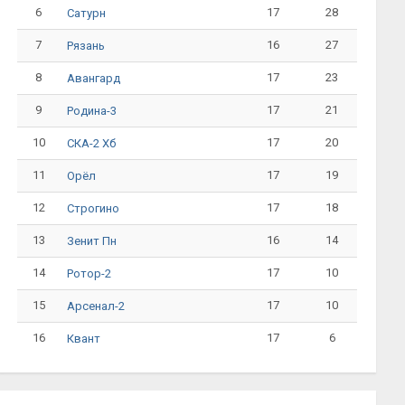
6
17
28
Сатурн
7
16
27
Рязань
8
17
23
Авангард
9
17
21
Родина-3
10
17
20
СКА-2 Хб
11
17
19
Орёл
12
17
18
Строгино
13
16
14
Зенит Пн
14
17
10
Ротор-2
15
17
10
Арсенал-2
16
17
6
Квант