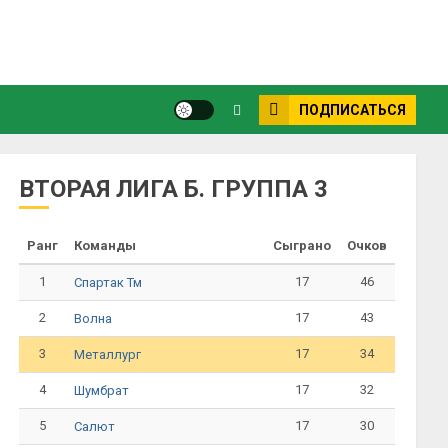
ПОДПИСАТЬСЯ
ВТОРАЯ ЛИГА Б. ГРУППА 3
Ранг
Команды
Сыграно
Очков
1
17
46
Спартак Тм
2
17
43
Волна
3
17
34
Металлург
4
17
32
Шумбрат
5
17
30
Салют