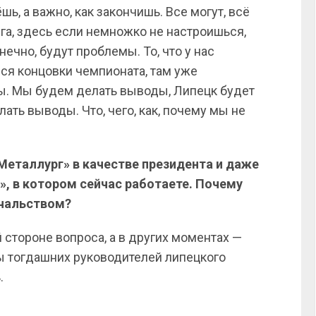
шь, а важно, как закончишь. Все могут, всё
ига, здесь если немножко не настроишься,
нечно, будут проблемы. То, что у нас
ся концовки чемпионата, там уже
ы. Мы будем делать выводы, Липецк будет
ать выводы. Что, чего, как, почему мы не
«Металлург» в качестве президента и даже
, в котором сейчас работаете. Почему
ачальством?
 стороне вопроса, а в других моментах —
ы тогдашних руководителей липецкого
.