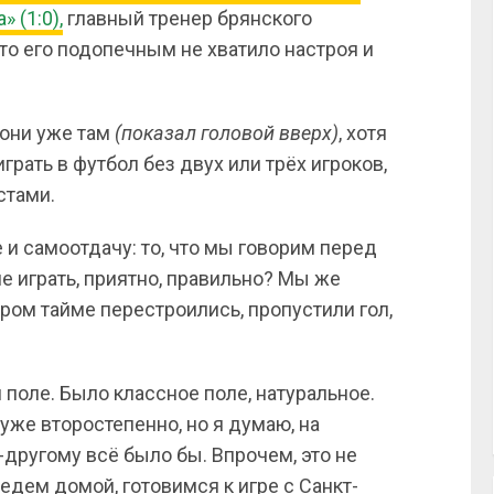
 (1:0),
главный тренер брянского
что его подопечным не хватило настроя и
они уже там
(показал головой вверх)
, хотя
играть в футбол без двух или трёх игроков,
стами.
 и самоотдачу: то, что мы говорим перед
е играть, приятно, правильно? Мы же
ором тайме перестроились, пропустили гол,
поле. Было классное поле, натуральное.
уже второстепенно, но я думаю, на
-другому всё было бы. Впрочем, это не
 едем домой, готовимся к игре с Санкт-