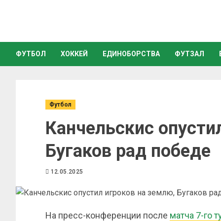
ФУТБОЛ
ХОККЕЙ
ЕДИНОБОРСТВА
ФУТЗАЛ
Футбол
Канчельскис опустил
Бугаков рад победе
12.05.2025
На пресс-конференции после
матча 7-го т