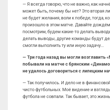
— Я всегда говорю, что не важно, как начнё
может быть, почему бы нет? Это вторая л
не будет желания, воли к победе, тогда, ко
произошло в этом матче. Давайте дождём
посмотрим, будем какие-то делать вывод
делать выводы, другие команды будут дел
смогли выполнить ту или иную задачу…
— Три года назад вы могли возглавить 
побывали на матче с брянским «Динамо»
не удалось договориться с липецким н
— Так получилось. И дело не в финансовой
чисто футбольных. Моё видение и взгляд
футбола не совпали. Так бывает, это жизнь