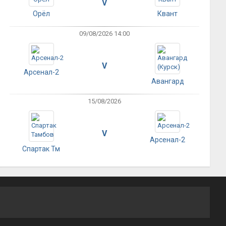
V
Орёл
Квант
09/08/2026 14:00
V
Арсенал-2
Авангард
15/08/2026
V
Арсенал-2
Спартак Тм