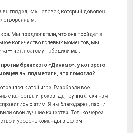
в
выглядел, как человек, который доволен
влетворённым.
ков. Мы предполагали, что она пройдёт в
льное количество голевых моментов, мы
ка — нет, поэтому победили мы.
 против брянского «Динамо», у которого
амовцев вы подметили, что помогло?
отовился к этой игре. Разобрали все
ые качества игроков. Да, группа атаки нам
справились с этим. Я им благодарен, парни
вили свои лучшие качества. Только через
ство и уровень команды в целом.