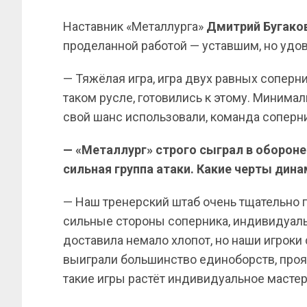
Наставник «Металлурга»
Дмитрий Бугако
проделанной работой — уставшим, но удо
— Тяжёлая игра, игра двух равных соперни
таком русле, готовились к этому. Минима
свой шанс использовали, команда соперни
— «Металлург» строго сыграл в обороне
сильная группа атаки. Какие черты дин
— Наш тренерский штаб очень тщательно г
сильные стороны соперника, индивидуальн
доставила немало хлопот, но наши игроки 
выиграли большинство единоборств, проя
такие игры растёт индивидуальное мастер