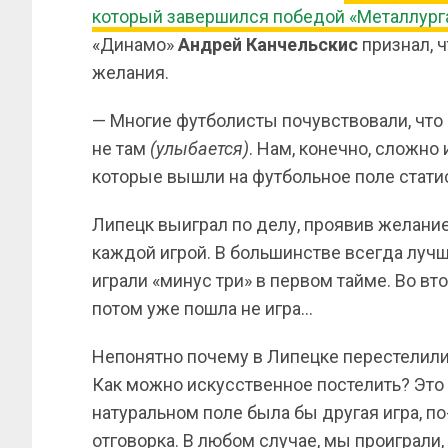
который завершился победой «Металлурга»
«Динамо»
Андрей Канчельскис
признал, 
желания.
— Многие футболисты почувствовали, что 
не там
(улыбается)
. Нам, конечно, сложно 
которые вышли на футбольное поле стати
Липецк выиграл по делу, проявив желание
каждой игрой. В большинстве всегда лучш
играли «минус три» в первом тайме. Во вт
потом уже пошла не игра…
Непонятно почему в Липецке перестелили 
Как можно искусственное постелить? Это 
натуральном поле была бы другая игра, по
отговорка. В любом случае, мы проиграли,