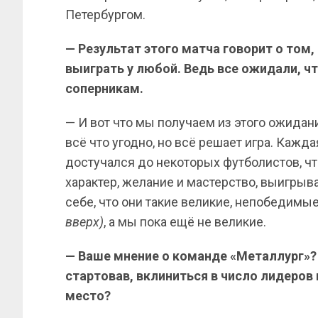
Петербургом.
— Результат этого матча говорит о том,
выиграть у любой. Ведь все ожидали, ч
соперникам.
— И вот что мы получаем из этого ожидани
всё что угодно, но всё решает игра. Кажда
достучался до некоторых футболистов, ч
характер, желание и мастерство, выигрыв
себе, что они такие великие, непобедимы
вверх)
, а мы пока ещё не великие.
— Ваше мнение о команде «Металлург»?
стартовав, вклиниться в число лидеров 
место?