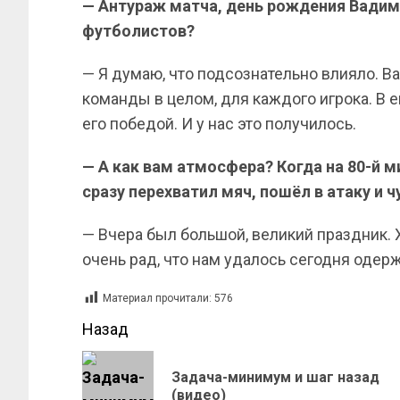
— Антураж матча, день рождения Вадима
футболистов?
— Я думаю, что подсознательно влияло. В
команды в целом, для каждого игрока. В 
его победой. И у нас это получилось.
— А как вам атмосфера? Когда на 80-й 
сразу перехватил мяч, пошёл в атаку и ч
— Вчера был большой, великий праздник. 
очень рад, что нам удалось сегодня одер
Материал прочитали:
576
Назад
Задача-минимум и шаг назад
(видео)