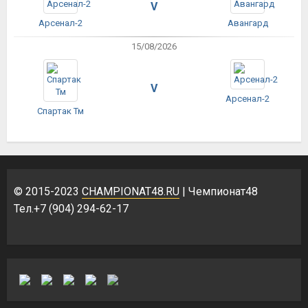
V
Арсенал-2
Авангард
15/08/2026
V
Арсенал-2
Спартак Тм
© 2015-2023
CHAMPIONAT48.RU
| Чемпионат48
Тел.+7 (904) 294-62-17