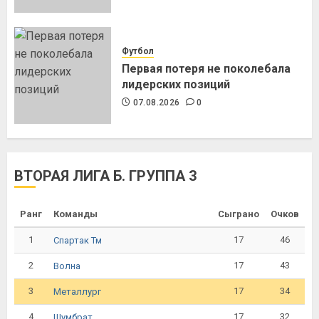
Футбол
Первая потеря не поколебала
лидерских позиций
07.08.2026
0
ВТОРАЯ ЛИГА Б. ГРУППА 3
Ранг
Команды
Сыграно
Очков
1
17
46
Спартак Тм
2
17
43
Волна
3
17
34
Металлург
4
17
32
Шумбрат