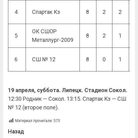
4
Спартак Кз
8
2
2
ОК СШОР
5
8
2
1
Металлург-2009
6
СШ № 12
8
0
1
19 апреля, суббота. Липецк. Стадион Сокол.
12:30 Родник — Сокол. 13:15. Спартак Кз — СШ
№ 12 (второе поле).
Материал прочитали:
575
Назад