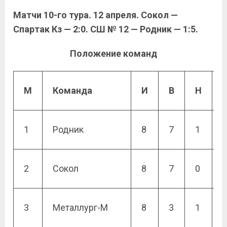
Матчи 10-го тура. 12 апреля. Сокол —
Спартак Кз — 2:0. СШ № 12 — Родник — 1:5.
Положение команд
М
Команда
И
В
Н
1
Родник
8
7
1
2
Сокол
8
7
0
3
Металлург-М
8
3
1