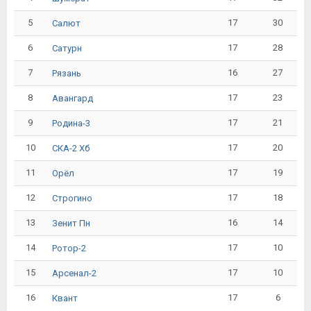
5
17
30
Салют
6
17
28
Сатурн
7
16
27
Рязань
8
17
23
Авангард
9
17
21
Родина-3
10
17
20
СКА-2 Хб
11
17
19
Орёл
12
17
18
Строгино
13
16
14
Зенит Пн
14
17
10
Ротор-2
15
17
10
Арсенал-2
16
17
6
Квант